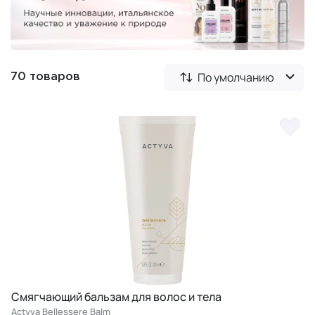
По умолчанию
70 товаров
Смягчающий бальзам для волос и тела
Actyva Bellessere Balm