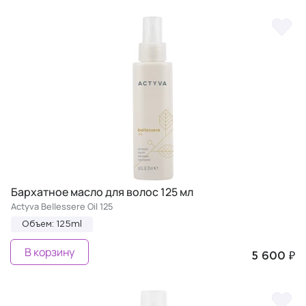
Бархатное масло для волос 125 мл
Actyva Bellessere Oil 125
Объем: 125ml
В корзину
5 600 ₽