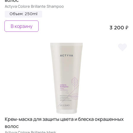
Actyva Colore Brillante Shampoo
Объем: 250ml
В корзину
3 200 ₽
Крем-маска для защиты цвета и блеска окрашенных
волос
Actyva Colore Brillante Mask