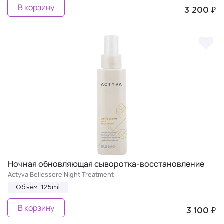
В корзину
3 200 ₽
Ночная обновляющая сыворотка-восстановление
Actyva Bellessere Night Treatment
Объем: 125ml
В корзину
3 100 ₽