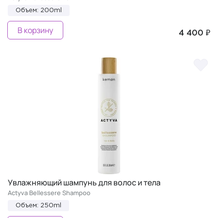
Объем: 200ml
В корзину
4 400 ₽
Увлажняющий шампунь для волос и тела
Actyva Bellessere Shampoo
Объем: 250ml