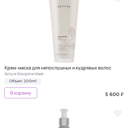
Крем-маска для непослушных и кудрявых волос
Actyva Disciplina Mask
Объем: 200ml
В корзину
5 600 ₽