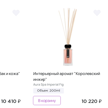
ак и кожа"
Интерьерный аромат "Королевский
инжир"
Aura Spa Imperial Fig
Объем: 200ml
В корзину
10 410 ₽
10 220 ₽