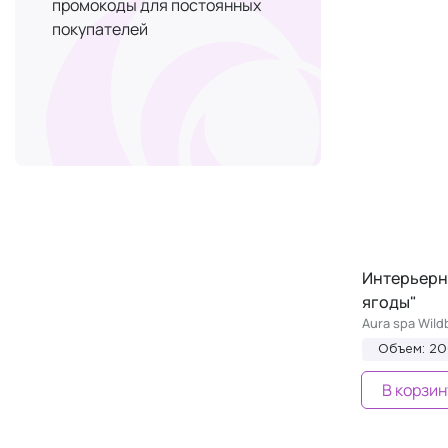
промокоды для постоянных
покупателей
Интерьерн
ягоды"
Aura spa Wild
Объем: 2
В корзин