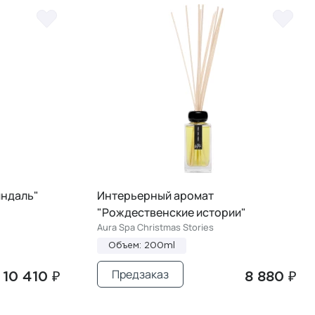
индаль"
Интерьерный аромат
"Рождественские истории"
Aura Spa Christmas Stories
Объем: 200ml
Предзаказ
10 410 ₽
8 880 ₽