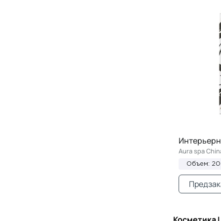
Интерьерн
Aura spa Chin
Объем: 2
Предзак
Косметика L