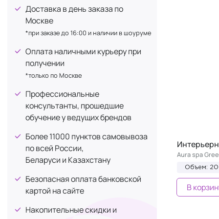
Доставка в день заказа по
Москве
*при заказе до 16:00 и наличии в шоуруме
Оплата наличными курьеру при
получении
*только по Москве
Профессиональные
консультанты, прошедшие
обучение у ведущих брендов
Более 11000 пунктов самовывоза
Интерьерн
по всей России,
Aura spa Gree
Беларуси и Казахстану
Объем: 2
Безопасная оплата банковской
В корзин
картой на сайте
Накопительные скидки и