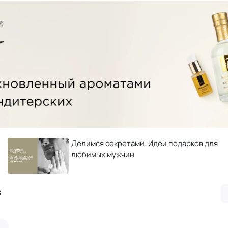
Делимся секретами. Идеи подарков для
любимых мужчин
в
×