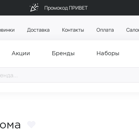
Промокод ПРИВЕТ
овинки
Доставка
Контакты
Оплата
Сало
Акции
Бренды
Наборы
дома