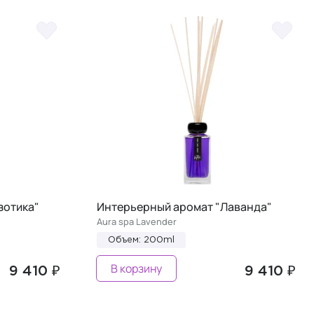
зотика"
Интерьерный аромат "Лаванда"
Aura spa Lavender
Объем: 200ml
В корзину
9 410 ₽
9 410 ₽