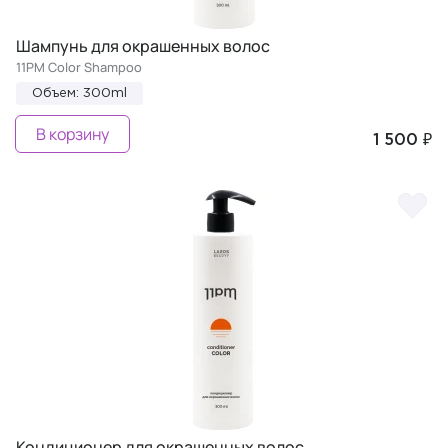
Шампунь для окрашенных волос
11PM Color Shampoo
Объем: 300ml
В корзину
1 500 ₽
Кондиционер для окрашенных волос