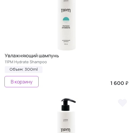
Увлажняющий шампунь
11PM Hydrate Shampoo
Объем: 300ml
В корзину
1 600 ₽