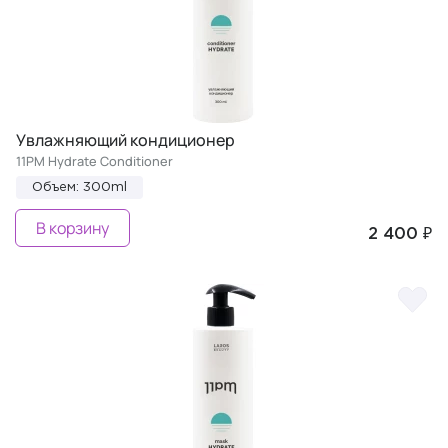
Увлажняющий кондиционер
11PM Hydrate Conditioner
Объем: 300ml
В корзину
2 400 ₽