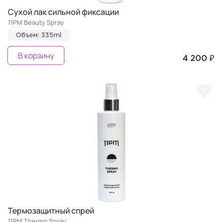
Сухой лак сильной фиксации
11PM Beauty Spray
Объем: 335ml
В корзину
4 200 ₽
Термозащитный спрей
11PM Thermo Spray