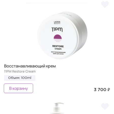
Восстанавливающий крем
11PM Restore Cream
Объем: 100ml
В корзину
3 700 ₽