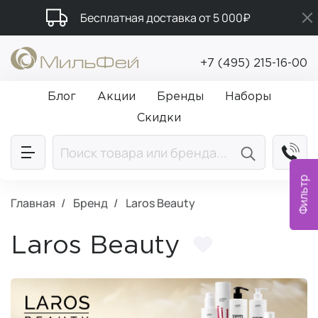
Бесплатная доставка от 5 000₽
Подарки в каждый заказ от 5 000₽
+7 (495) 215-16-00
Промокод ПРИВЕТ
Блог
Акции
Бренды
Наборы
Скидки
Фильтр
Главная
Бренд
Laros Beauty
Laros Beauty