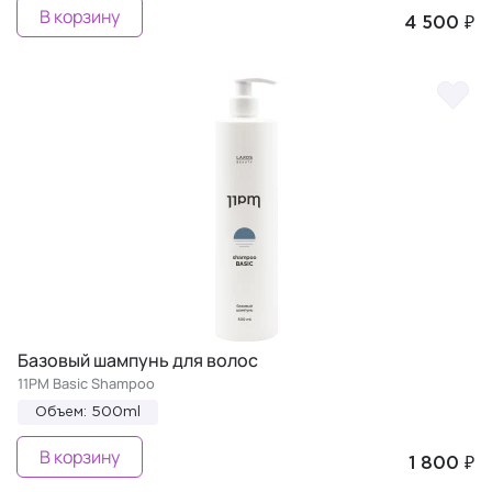
В корзину
4 500 ₽
Базовый шампунь для волос
11PM Basic Shampoo
Объем: 500ml
В корзину
1 800 ₽