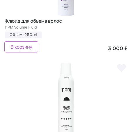
Флюид для объема волос
11PM Volume Fluid
Объем: 250ml
В корзину
3 000 ₽