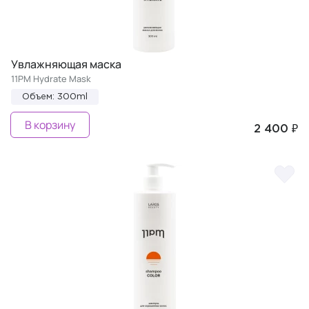
Увлажняющая маска
11PM Hydrate Mask
Объем: 300ml
В корзину
2 400 ₽