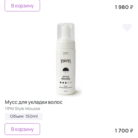
В корзину
1 980 ₽
Мусс для укладки волос
11PM Style Mousse
Объем: 150ml
В корзину
1 700 ₽