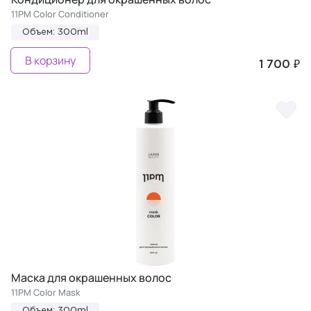
11PM Color Conditioner
Объем: 300ml
В корзину
1 700 ₽
Маска для окрашенных волос
11PM Color Mask
Объем: 300ml