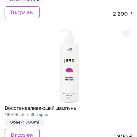
В корзину
2 200 ₽
Восстанавливающий шампунь
11PM Restore Shampoo
Объем: 300ml
В корзину
1 800 ₽