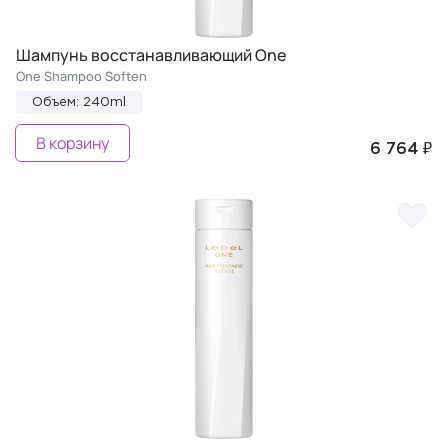
Шампунь восстанавливающий One
One Shampoo Soften
Объем: 240ml
В корзину
6 764 ₽