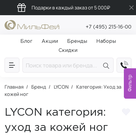
Подарки в каждый заказ от 5 000₽
Промокод ПРИВЕТ
+7 (495) 215-16-00
Бесплатная доставка от 5 000₽
Блог
Акции
Бренды
Наборы
Скидки
Фильтр
Главная
Бренд
LYCON
Категория: Уход за
кожей ног
LYCON категория:
уход за кожей ног