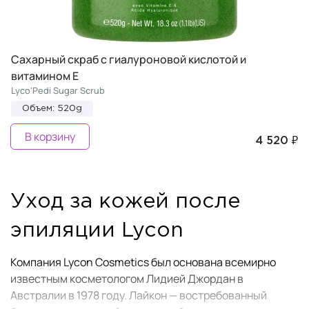
Сахарный скраб с гиалуроновой кислотой и
витамином Е
Lyco'Pedi Sugar Scrub
Объем: 520g
В корзину
4 520 ₽
Уход за кожей после
эпиляции Lycon
Компания Lycon Cosmetics был основана всемирно
известным косметологом Лидией Джордан в
Австралии в 1978 году. Лайкон — востребованный