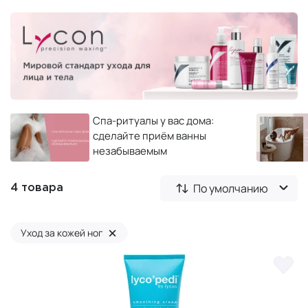
Спа-ритуалы у вас дома:
сделайте приём ванны
незабываемым
По умолчанию
4 товара
×
Уход за кожей ног