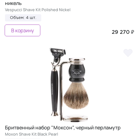
никель
Vespucci Shave Kit Polished Nickel
Объем: 4 шт.
В корзину
29 270 ₽
Бритвенный набор "Моксон", черный перламутр
Moxon Shave Kit Black Pearl