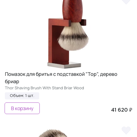
Помазок для бритья с подставкой "Тор", дерево
бриар
Thor Shaving Brush With Stand Briar Wood
Объем: 1 шт.
В корзину
41 620 ₽