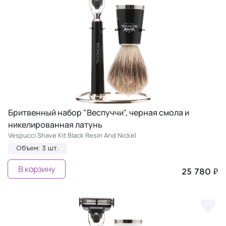
Бритвенный набор "Веспуччи", черная смола и
никелированная латунь
Vespucci Shave Kit Black Resin And Nickel
Объем: 3 шт.
В корзину
25 780 ₽