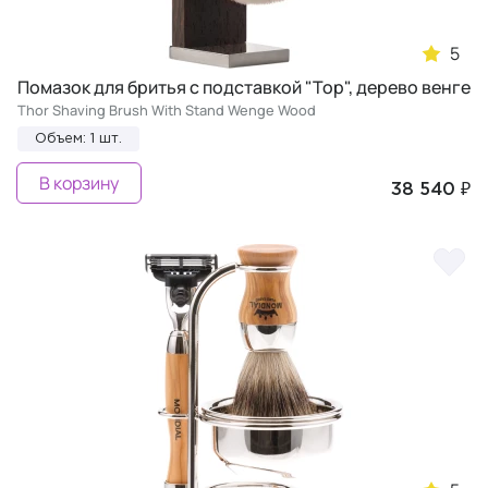
5
Помазок для бритья с подставкой "Тор", дерево венге
Thor Shaving Brush With Stand Wenge Wood
Объем: 1 шт.
В корзину
38 540 ₽