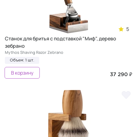
5
Станок для бритья с подставкой "Миф", дерево
зебрано
Mythos Shaving Razor Zebrano
Объем: 1 шт.
В корзину
37 290 ₽