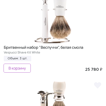
Бритвенный набор "Веспуччи", белая смола
Vespucci Shave Kit White
Объем: 3 шт.
В корзину
25 780 ₽