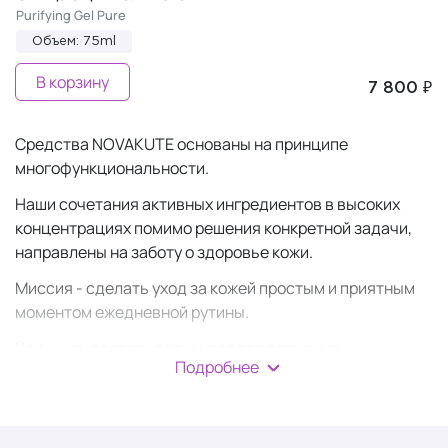
Purifying Gel Pure
Объем: 75ml
В корзину
7 800 ₽
Средства NOVAKUTE основаны на принципе
многофункциональности.
Наши сочетания активных ингредиентов в высоких
концентрациях помимо решения конкретной задачи,
направлены на заботу о здоровье кожи.
Миссия - сделать уход за кожей простым и приятным
моментом ежедневной рутины.
Улучшить здоровье кожи для поддержания
Подробнее
естественной красоты на протяжении всей жизни.
с фитиновой кислотой.