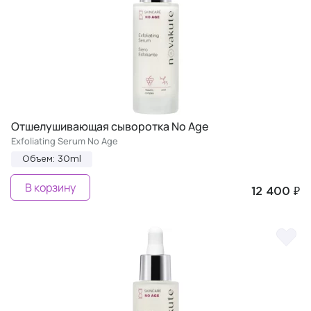
Отшелушивающая сыворотка No Age
Exfoliating Serum No Age
Объем: 30ml
В корзину
12 400 ₽