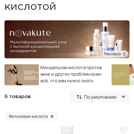
кислотой
Реклама
Миндальная кислота против
акне и других проблем кожи:
всё, что вам нужно знать
По умолчанию
6 товаров
×
Фитиновая кислота