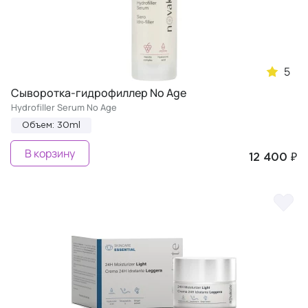
5
Сыворотка-гидрофиллер No Age
Hydrofiller Serum No Age
Объем: 30ml
В корзину
12 400 ₽