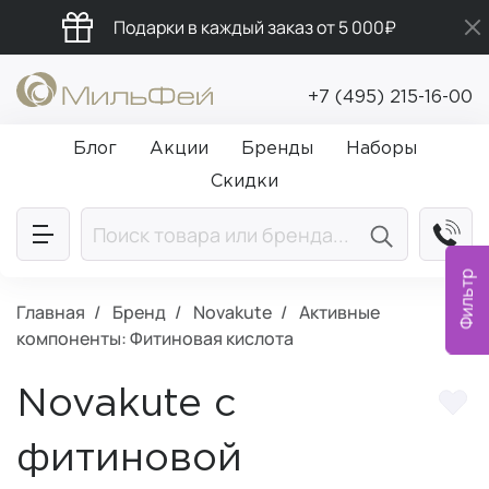
Подарки в каждый заказ от 5 000₽
Бесплатная доставка от 5 000₽
+7 (495) 215-16-00
Промокод ПРИВЕТ
Блог
Акции
Бренды
Наборы
Скидки
Фильтр
Главная
Бренд
Novakute
Активные
компоненты: Фитиновая кислота
Novakute с
фитиновой