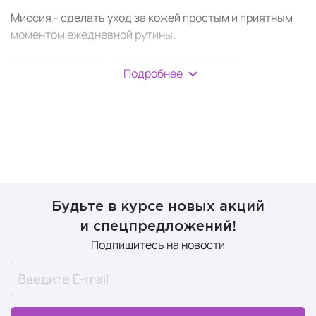
Миссия - сделать уход за кожей простым и приятным
моментом ежедневной рутины.
Улучшить здоровье кожи для поддержания
Подробнее
естественной красоты на протяжении всей жизни.
с мочевиной.
Будьте в курсе новых акций
и спецпредложений!
Подпишитесь на новости