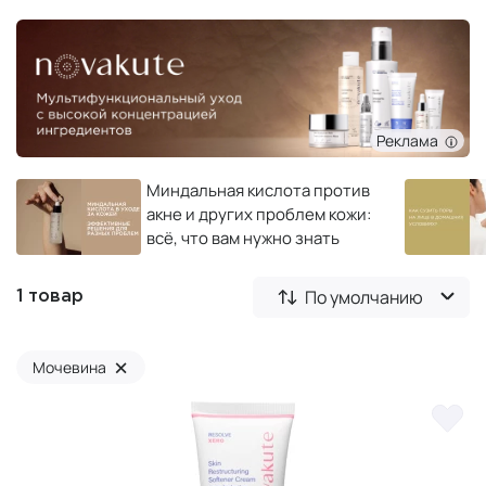
Реклама
Миндальная кислота против
акне и других проблем кожи:
всё, что вам нужно знать
По умолчанию
1 товар
×
Мочевина