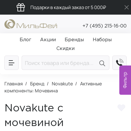
Подарки в каждый заказ от 5 000₽
Промокод ПРИВЕТ
+7 (495) 215-16-00
Бесплатная доставка от 5 000₽
Блог
Акции
Бренды
Наборы
Скидки
Фильтр
Главная
Бренд
Novakute
Активные
компоненты: Мочевина
Novakute с
мочевиной