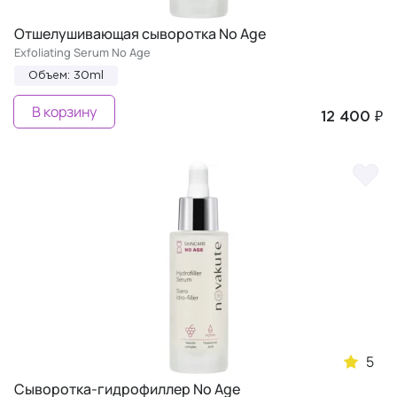
Отшелушивающая сыворотка No Age
Exfoliating Serum No Age
Объем: 30ml
В корзину
12 400 ₽
5
Сыворотка-гидрофиллер No Age