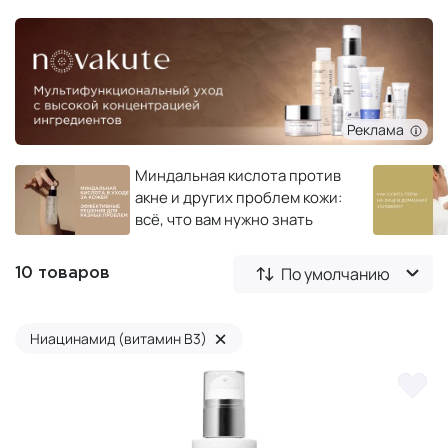
Реклама
Миндальная кислота против
акне и других проблем кожи:
всё, что вам нужно знать
По умолчанию
10 товаров
×
Ниацинамид (витамин B3)