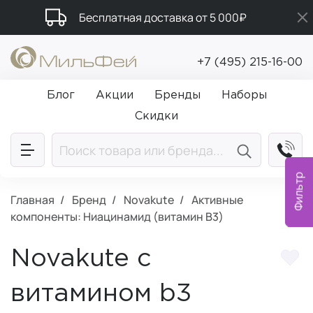
Бесплатная доставка от 5 000₽
Промокод ПРИВЕТ
+7 (495) 215-16-00
Подарки в каждый заказ от 5 000₽
Блог
Акции
Бренды
Наборы
Скидки
Фильтр
Главная
Бренд
Novakute
Активные
компоненты: Ниацинамид (витамин B3)
Novakute с
витамином b3