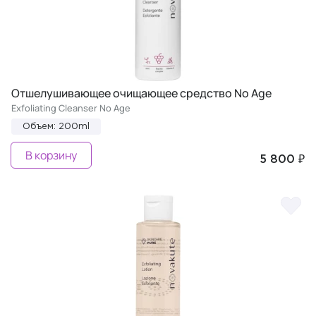
Отшелушивающее очищающее средство No Age
Exfoliating Cleanser No Age
Объем: 200ml
В корзину
5 800 ₽