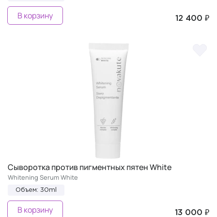
В корзину
12 400 ₽
Сыворотка против пигментных пятен White
Whitening Serum White
Объем: 30ml
В корзину
13 000 ₽