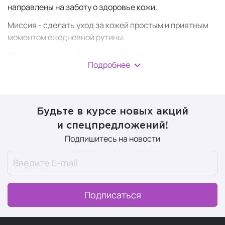
направлены на заботу о здоровье кожи.
Миссия - сделать уход за кожей простым и приятным
моментом ежедневной рутины.
Улучшить здоровье кожи для поддержания
Подробнее
естественной красоты на протяжении всей жизни.
с витамином b3.
Будьте в курсе новых акций
и спецпредложений!
Подпишитесь на новости
Подписаться