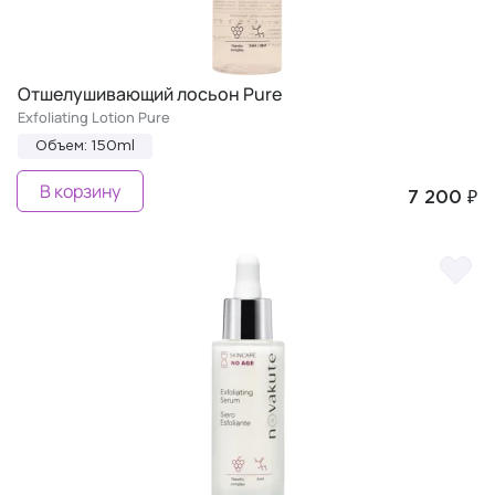
Отшелушивающий лосьон Pure
Exfoliating Lotion Pure
Объем: 150ml
В корзину
7 200 ₽