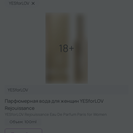
×
YESforLOV
YESforLOV
Парфюмерная вода для женщин YESforLOV
Rejouissance
YESforLOV Rejouissance Eau De Parfum Paris for Women
Объем: 100ml