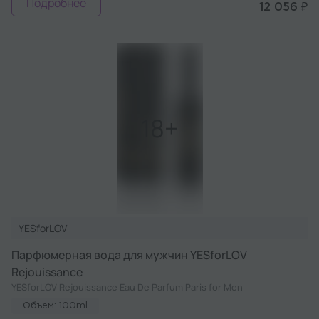
Подробнее
12 056 ₽
YESforLOV
Парфюмерная вода для мужчин YESforLOV
Rejouissance
YESforLOV Rejouissance Eau De Parfum Paris for Men
Объем: 100ml