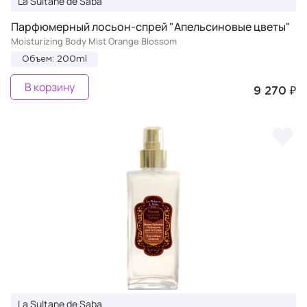
La Sultane de Saba
Парфюмерный лосьон-спрей "Апельсиновые цветы"
Moisturizing Body Mist Orange Blossom
Объем: 200ml
В корзину
9 270 ₽
La Sultane de Saba