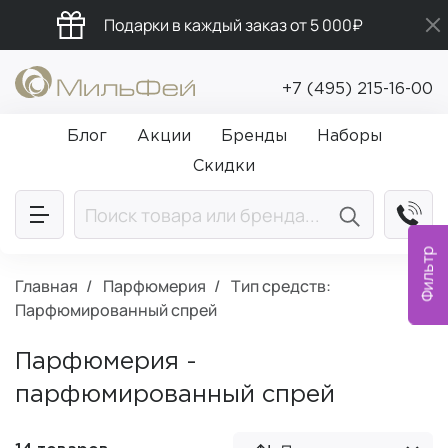
Подарки в каждый заказ от 5 000₽
Промокод ПРИВЕТ
+7 (495) 215-16-00
Бесплатная доставка от 5 000₽
Блог
Акции
Бренды
Наборы
Скидки
Фильтр
Главная
Парфюмерия
Тип средств:
Парфюмированный спрей
Парфюмерия -
парфюмированный спрей