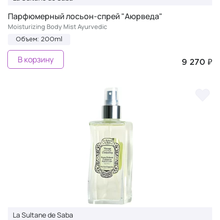
Парфюмерный лосьон-спрей "Аюрведа"
Moisturizing Body Mist Ayurvedic
Объем: 200ml
В корзину
9 270 ₽
La Sultane de Saba