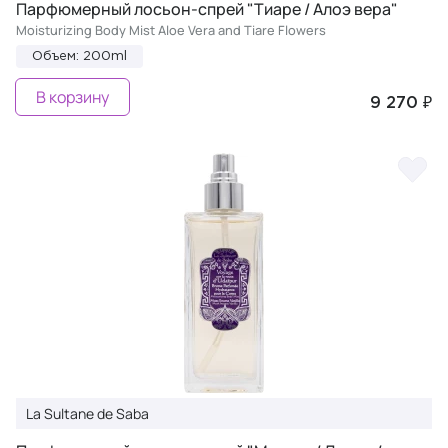
Парфюмерный лосьон-спрей "Тиаре / Алоэ вера"
Moisturizing Body Mist Aloe Vera and Tiare Flowers
Объем: 200ml
В корзину
9 270 ₽
La Sultane de Saba