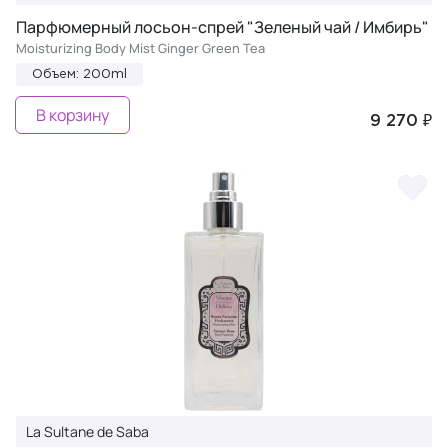
Парфюмерный лосьон-спрей "Зеленый чай / Имбирь"
Moisturizing Body Mist Ginger Green Tea
Объем: 200ml
В корзину
9 270 ₽
La Sultane de Saba