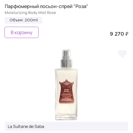
Парфюмерный лосьон-спрей "Роза"
Moisturizing Body Mist Rose
Объем: 200ml
В корзину
9 270 ₽
La Sultane de Saba