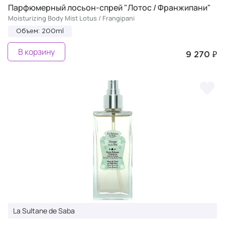
Парфюмерный лосьон-спрей "Лотос / Франжипани"
Moisturizing Body Mist Lotus / Frangipani
Объем: 200ml
В корзину
9 270 ₽
La Sultane de Saba