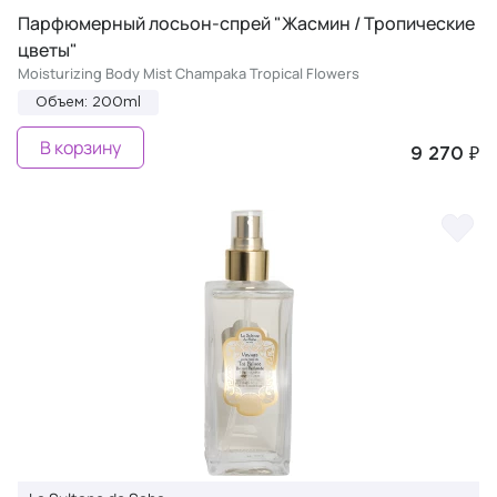
Парфюмерный лосьон-спрей "Жасмин / Тропические
цветы"
Moisturizing Body Mist Champaka Tropical Flowers
Объем: 200ml
В корзину
9 270 ₽