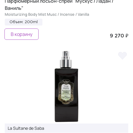
Парфюмерный лосьон-спрей "Мускус / Ладан /
Ваниль"
Moisturizing Body Mist Musc / Incense / Vanilla
Объем: 200ml
В корзину
9 270 ₽
La Sultane de Saba