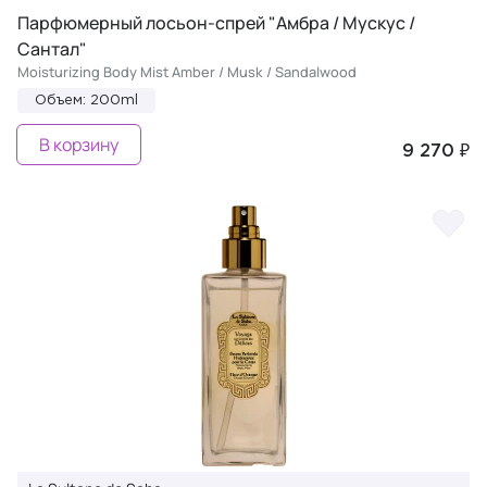
Парфюмерный лосьон-спрей "Амбра / Мускус /
Сантал"
Moisturizing Body Mist Amber / Musk / Sandalwood
Объем: 200ml
В корзину
9 270 ₽