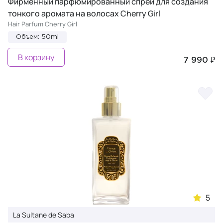
Фирменный парфюмированный спрей для создания
тонкого аромата на волосах Cherry Girl
Hair Parfum Cherry Girl
Объем: 50ml
В корзину
7 990 ₽
5
La Sultane de Saba