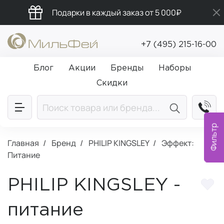
Подарки в каждый заказ от 5 000₽
Бесплатная доставка от 5 000₽
+7 (495) 215-16-00
Промокод ПРИВЕТ
Блог
Акции
Бренды
Наборы
Скидки
Фильтр
Главная
Бренд
PHILIP KINGSLEY
Эффект:
Питание
PHILIP KINGSLEY -
питание