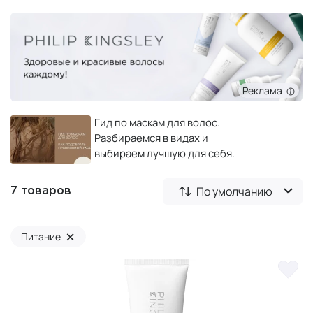
Реклама
Гид по маскам для волос.
Разбираемся в видах и
выбираем лучшую для себя.
По умолчанию
7 товаров
×
Питание