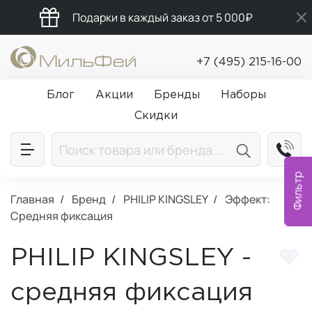
Подарки в каждый заказ от 5 000₽
Бесплатная доставка от 5 000₽
+7 (495) 215-16-00
Промокод ПРИВЕТ
Блог
Акции
Бренды
Наборы
Скидки
Фильтр
Главная
Бренд
PHILIP KINGSLEY
Эффект:
Средняя фиксация
PHILIP KINGSLEY -
средняя фиксация