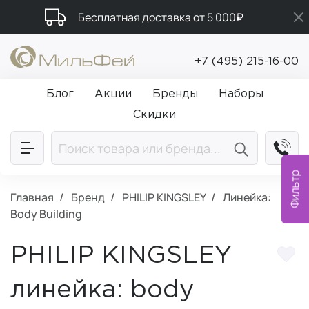
Бесплатная доставка от 5 000₽
Промокод ПРИВЕТ
+7 (495) 215-16-00
Подарки в каждый заказ от 5 000₽
Блог
Акции
Бренды
Наборы
Скидки
Фильтр
Главная
Бренд
PHILIP KINGSLEY
Линейка:
Body Building
PHILIP KINGSLEY
линейка: body