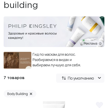
building
Реклама
Гид по маскам для волос.
Разбираемся в видах и
выбираем лучшую для себя.
По умолчанию
7 товаров
×
Body Building