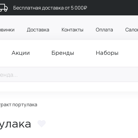
Бесплатная доставка от 5 000₽
овинки
Доставка
Контакты
Оплата
Сало
Акции
Бренды
Наборы
тракт портулака
улака