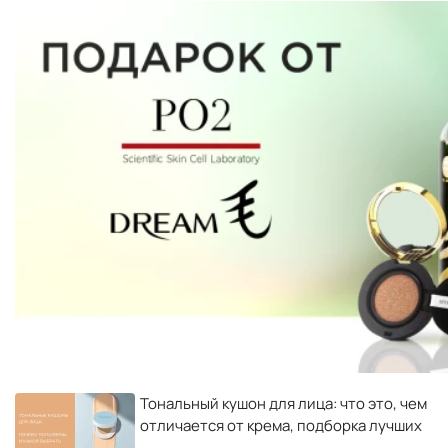
Тональный кушон для лица: что это, чем
отличается от крема, подборка лучших