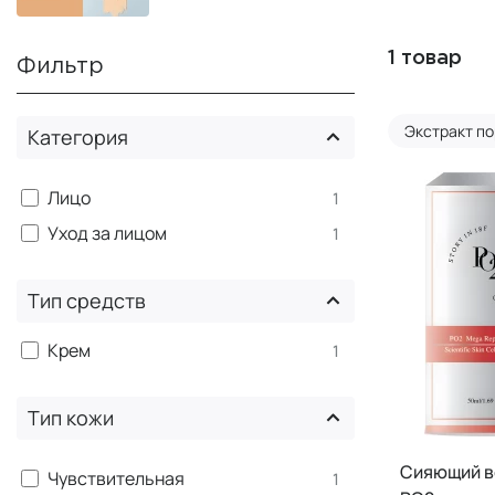
1 товар
Фильтр
Экстракт п
Категория
Лицо
1
Уход за лицом
1
Тип средств
Крем
1
Тип кожи
Сияющий в
Чувствительная
1