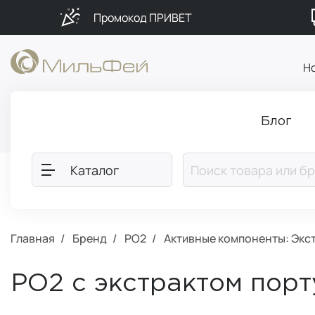
Промокод ПРИВЕТ
Н
Блог
Каталог
Главная
Бренд
PO2
Активные компоненты: Экс
PO2 с экстрактом порт