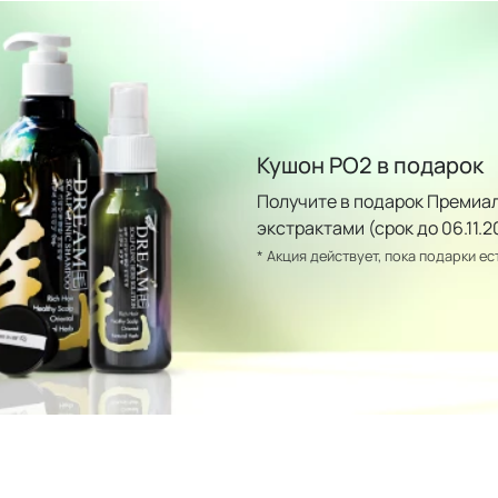
Кушон РО2 в подарок
Получите в подарок Премиал
экстрактами (срок до 06.11.
* Акция действует, пока подарки ес