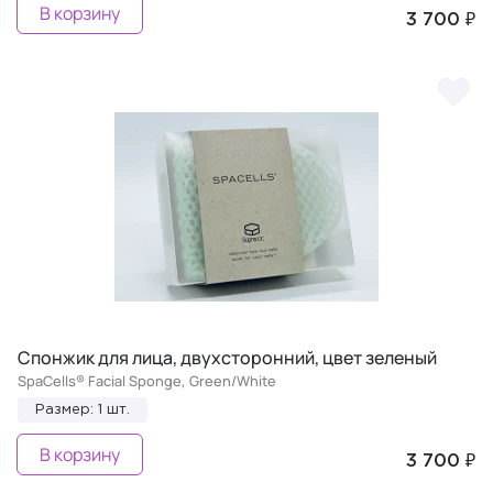
В корзину
3 700 ₽
Спонжик для лица, двухсторонний, цвет зеленый
SpaCells® Facial Sponge, Green/White
Размер: 1 шт.
В корзину
3 700 ₽