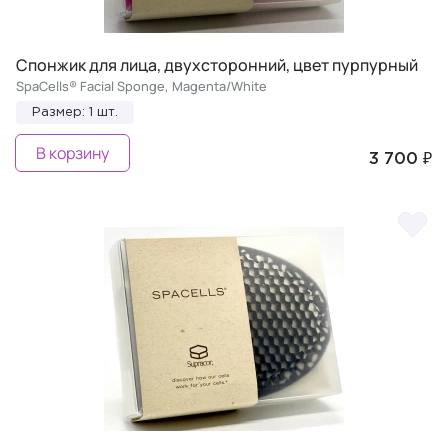
Спонжик для лица, двухсторонний, цвет пурпурный
SpaCells® Facial Sponge, Magenta/White
Размер: 1 шт.
В корзину
3 700 ₽