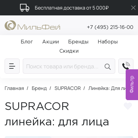
Бесплатная доставка от 5 000₽
Промокод ПРИВЕТ
+7 (495) 215-16-00
Подарки в каждый заказ от 5 000₽
Блог
Акции
Бренды
Наборы
Скидки
Фильтр
Главная
Бренд
SUPRACOR
Линейка: Для лица
SUPRACOR
линейка: для лица