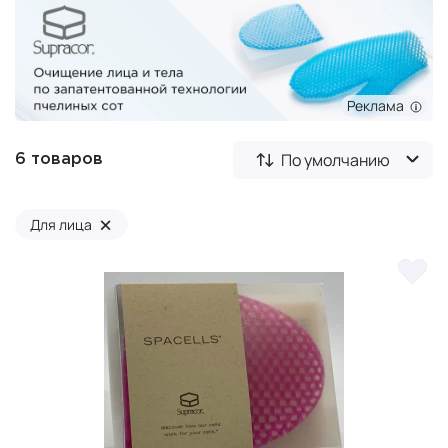
Реклама
По умолчанию
6 товаров
×
Для лица