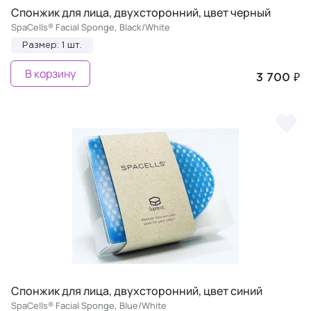
Спонжик для лица, двухсторонний, цвет черный
SpaCells® Facial Sponge, Black/White
Размер: 1 шт.
В корзину
3 700 ₽
Спонжик для лица, двухсторонний, цвет синий
SpaCells® Facial Sponge, Blue/White