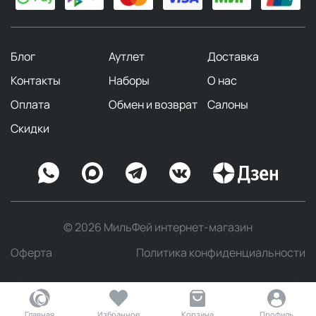
Блог
Аутлет
Доставка
Контакты
Наборы
О нас
Оплата
Обмен и возврат
Салоны
Скидки
© 2026 МильФей интернет-магазин
Оферта
Политика конфиденциальности
Главная
Избранное
Корзина
Профиль