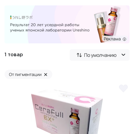
Реклама
По умолчанию
1 товар
×
От пигментации