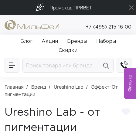
Промокод ПРИВЕТ
Подарки в каждый заказ от 5 000₽
+7 (495) 215-16-00
Бесплатная доставка от 5 000₽
Блог
Акции
Бренды
Наборы
Скидки
Фильтр
Главная
Бренд
Ureshino Lab
Эффект: От
пигментации
Ureshino Lab - от
пигментации