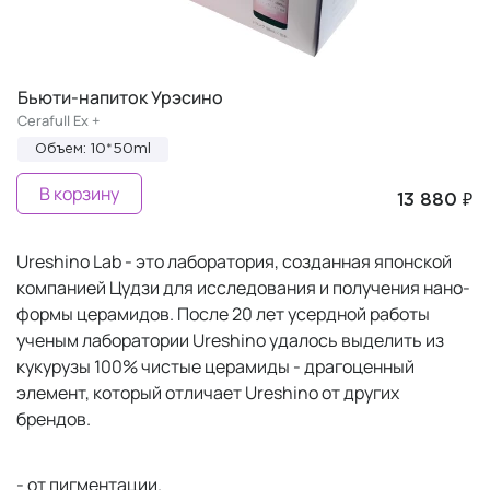
Бьюти-напиток Урэсино
Cerafull Ex +
Объем: 10*50ml
В корзину
13 880 ₽
Ureshino Lab - это лаборатория, созданная японской
компанией Цудзи для исследования и получения нано-
формы церамидов. После 20 лет усердной работы
ученым лаборатории Ureshino удалось выделить из
кукурузы 100% чистые церамиды - драгоценный
элемент, который отличает Ureshino от других
брендов.
- от пигментации.