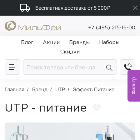
Бесплатная доставка от 5 000₽
Подарки в каждый заказ от 5 000₽
+7 (495) 215-16-00
Промокод ПРИВЕТ
Блог
Акции
Бренды
Наборы
Скидки
Фильтр
Главная
Бренд
UTP
Эффект: Питание
UTP - питание