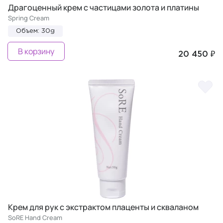
Драгоценный крем с частицами золота и платины
Spring Cream
Объем: 30g
В корзину
20 450 ₽
Крем для рук с экстрактом плаценты и скваланом
SoRE Hand Cream