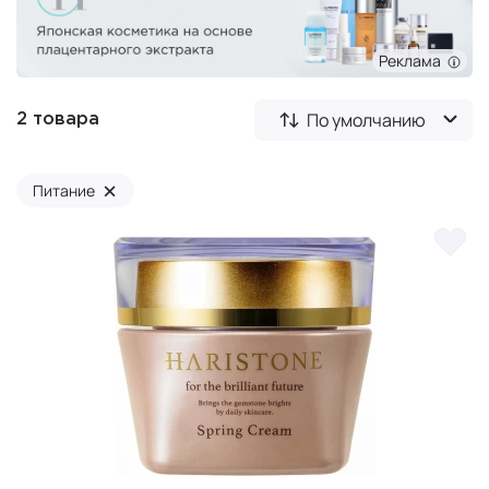
Реклама
По умолчанию
2 товара
×
Питание