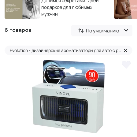
Делимся секретами. Идеи
подарков для любимых
мужчин
По умолчанию
6 товаров
×
Evolution - дизайнерские ароматизаторы для авто c резным 