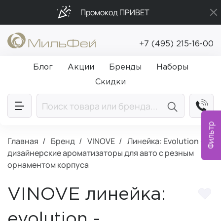
Промокод ПРИВЕТ
Подарки в каждый заказ от 5 000₽
+7 (495) 215-16-00
Бесплатная доставка от 5 000₽
Блог
Акции
Бренды
Наборы
Скидки
Фильтр
Главная
Бренд
VINOVE
Линейка: Evolution -
дизайнерские ароматизаторы для авто c резным
орнаментом корпуса
VINOVE линейка:
evolution -