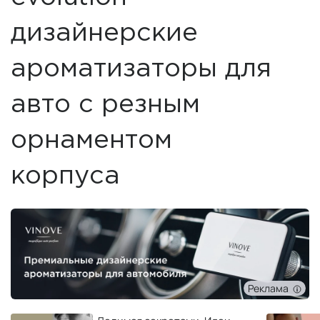
дизайнерские
ароматизаторы для
авто c резным
орнаментом
корпуса
Реклама