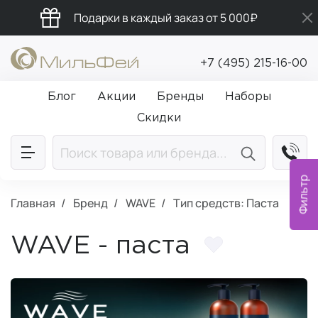
Подарки в каждый заказ от 5 000₽
Промокод ПРИВЕТ
+7 (495) 215-16-00
Бесплатная доставка от 5 000₽
Блог
Акции
Бренды
Наборы
Скидки
Фильтр
Главная
Бренд
WAVE
Тип средств: Паста
WAVE - паста