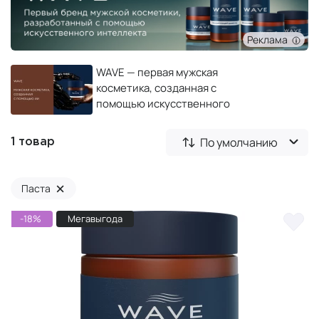
Реклама
WAVE — первая мужская
косметика, созданная с
помощью искусственного
интеллекта
По умолчанию
1 товар
×
Паста
-18%
Мегавыгода