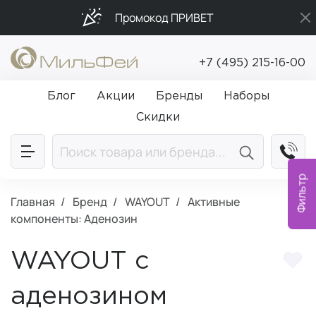
Промокод ПРИВЕТ
Бесплатная доставка от 5 000₽
+7 (495) 215-16-00
Подарки в каждый заказ от 5 000₽
Блог
Акции
Бренды
Наборы
Скидки
Фильтр
Главная
Бренд
WAYOUT
Активные
компоненты: Аденозин
WAYOUT с
аденозином