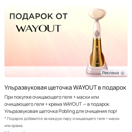
Реклама
Ульразвуковая щеточка WAYOUT в подарок
При покупке очищающего геля + маски или
очищающего геля + крема WAYOUT — в подарок
Ульразвуковая щеточка Pobling для очищения пор!
* Подарок добавится за каждую пару очищающего геля + маски
или крема