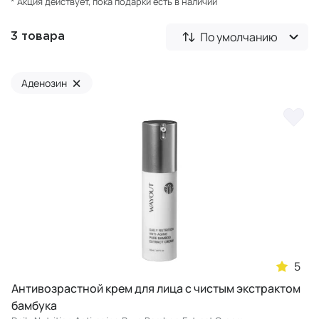
* Акция действует, пока подарки есть в наличии
По умолчанию
3 товара
×
Аденозин
5
Антивозрастной крем для лица с чистым экстрактом
бамбука