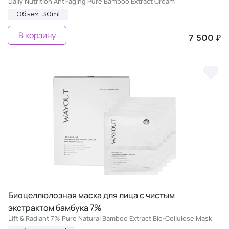
Daily Nutrition Anti-aging Pure Bamboo Extract Cream
Объем: 30ml
В корзину
7 500 ₽
Биоцеллюлозная маска для лица с чистым
экстрактом бамбука 7%
Lift & Radiant 7% Pure Natural Bamboo Extract Bio-Cellulose Mask