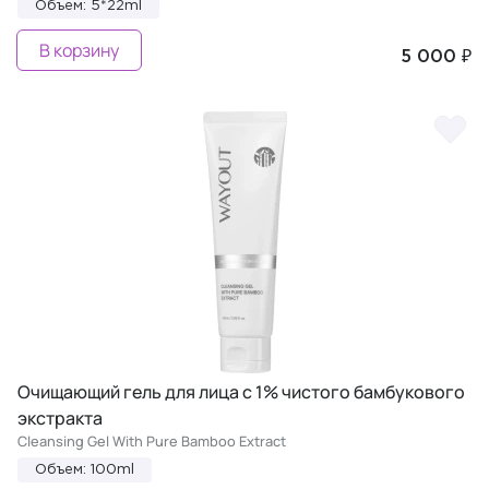
Объем: 5*22ml
В корзину
5 000 ₽
Очищающий гель для лица с 1% чистого бамбукового
экстракта
Cleansing Gel With Pure Bamboo Extract
Объем: 100ml