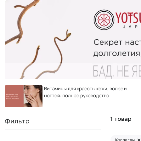
Витамины для красоты кожи, волос и
ногтей: полное руководство
1 товар
Фильтр
Коллаген