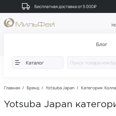
Бесплатная доставка от 5 000₽
Н
Блог
Каталог
Главная
Бренд
Yotsuba Japan
Категория: Колл
Yotsuba Japan категор