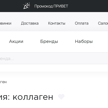
Промокод ПРИВЕТ
овинки
Доставка
Контакты
Оплата
Сало
Акции
Бренды
Наборы
аген
ия: коллаген