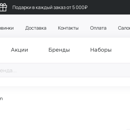
Подарки в каждый заказ от 5 000₽
овинки
Доставка
Контакты
Оплата
Сало
Акции
Бренды
Наборы
in