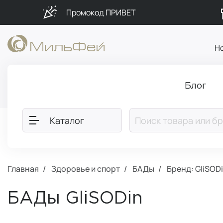
Промокод ПРИВЕТ
Н
Блог
Каталог
Главная
Здоровье и спорт
БАДы
Бренд: GliSOD
БАДы GliSODin