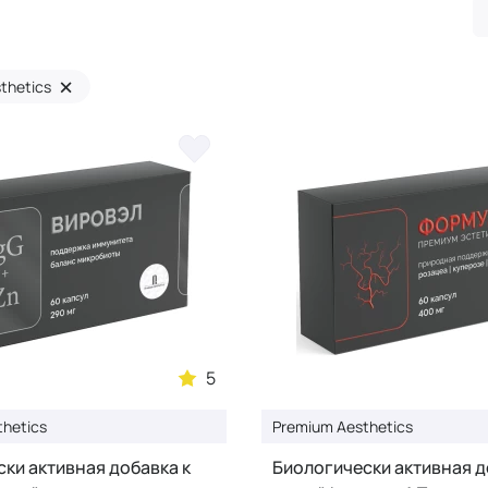
×
thetics
5
hetics
Premium Aesthetics
ки активная добавка к
Биологически активная д