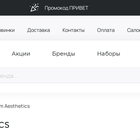
Промокод ПРИВЕТ
овинки
Доставка
Контакты
Оплата
Сало
Акции
Бренды
Наборы
m Aesthetics
cs