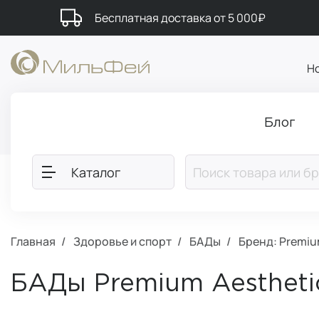
Бесплатная доставка от 5 000₽
Н
Блог
Каталог
Главная
Здоровье и спорт
БАДы
Бренд: Premiu
БАДы Premium Aestheti