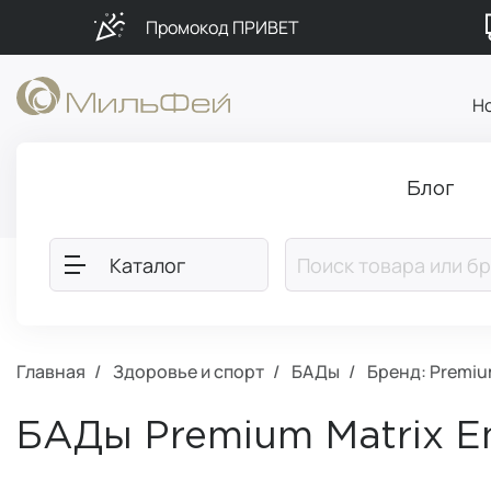
Промокод ПРИВЕТ
Н
Блог
Каталог
Главная
Здоровье и спорт
БАДы
Бренд: Premiu
БАДы Premium Matrix 