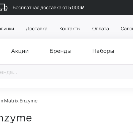
Бесплатная доставка от 5 000₽
овинки
Доставка
Контакты
Оплата
Сало
Акции
Бренды
Наборы
m Matrix Enzyme
Enzyme