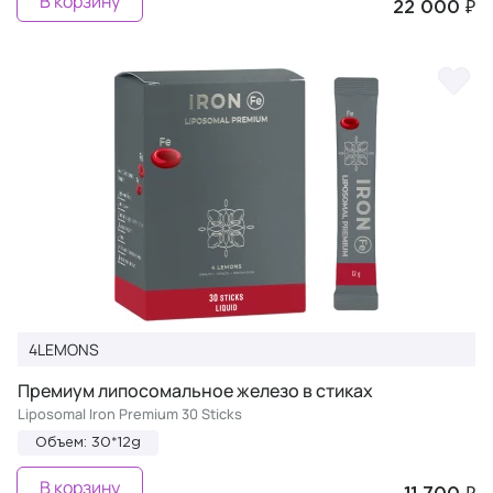
В корзину
22 000 ₽
4LEMONS
Премиум липосомальное железо в стиках
Liposomal Iron Premium 30 Sticks
Объем: 30*12g
В корзину