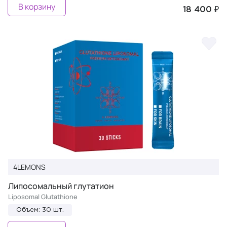
В корзину
18 400 ₽
4LEMONS
Липосомальный глутатион
Liposomal Glutathione
Объем: 30 шт.