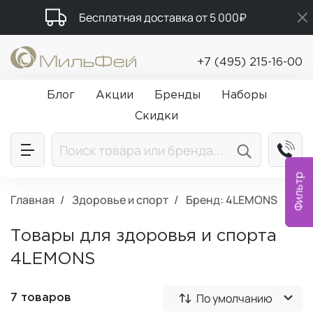
Бесплатная доставка от 5 000₽
Промокод ПРИВЕТ
+7 (495) 215-16-00
Подарки в каждый заказ от 5 000₽
Блог
Акции
Бренды
Наборы
Скидки
Фильтр
Главная
Здоровье и спорт
Бренд: 4LEMONS
Товары для здоровья и спорта
4LEMONS
По умолчанию
7 товаров