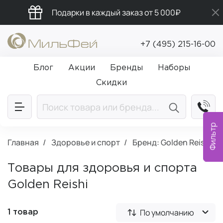
Подарки в каждый заказ от 5 000₽
Промокод ПРИВЕТ
+7 (495) 215-16-00
Бесплатная доставка от 5 000₽
Блог
Акции
Бренды
Наборы
Скидки
Фильтр
Главная
Здоровье и спорт
Бренд: Golden Reishi
Товары для здоровья и спорта
Golden Reishi
По умолчанию
1 товар