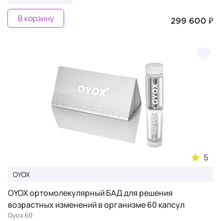
В корзину
299 600 ₽
5
OYOX
OYOX ортомолекулярный БАД для решения
возрастных изменений в организме 60 капсул
Oyox 60