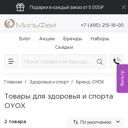
Подарки в каждый заказ от 5 000₽
Бесплатная доставка от 5 000₽
+7 (495) 215-16-00
Промокод ПРИВЕТ
Блог
Акции
Бренды
Наборы
Скидки
Фильтр
Главная
Здоровье и спорт
Бренд: OYOX
Товары для здоровья и спорта
OYOX
По умолчанию
2 товара