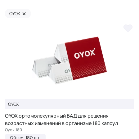
×
OYOX
OYOX
OYOX ортомолекулярный БАД для решения
возрастных изменений в организме 180 капсул
Oyox 180
Объем: 180 шт.