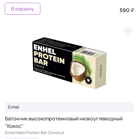
В корзину
590 ₽
Enhel
Батончик высокопротеиновый низкоуглеводный
"Кокос"
Enhel Med Protein Bar Coconut