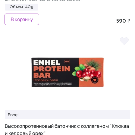
Объем: 40g
В корзину
590 ₽
Enhel
Высокопротеиновый батончик с коллагеном "Клюква
и кедровый орех"