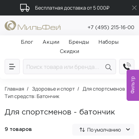
Бесплатная доставка от 5 000₽
Подарки в каждый заказ от 5 000₽
+7 (495) 215-16-00
Промокод ПРИВЕТ
Блог
Акции
Бренды
Наборы
Скидки
Фильтр
Главная
Здоровье и спорт
Для спортсменов
Тип средств: Батончик
Для спортсменов - батончик
По умолчанию
9 товаров