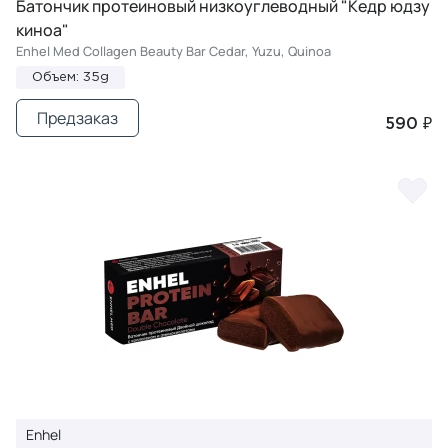
Батончик протеиновый низкоуглеводный "Кедр юдзу
киноа"
Enhel Med Collagen Beauty Bar Cedar, Yuzu, Quinoa
Объем: 35g
Предзаказ
590 ₽
Enhel