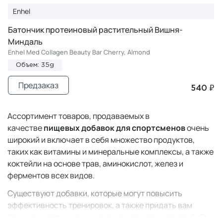
Enhel
Батончик протеиновый растительный Вишня-
Миндаль
Enhel Med Collagen Beauty Bar Cherry, Almond
Объем: 35g
Предзаказ
540 ₽
Ассортимент товаров, продаваемых в
качестве
пищевых добавок для спортсменов
очень
широкий и включает в себя множество продуктов,
таких как витамины и минеральные комплексы, а также
коктейли на основе трав, аминокислот, желез и
ферментов всех видов.
Существуют добавки, которые могут повысить
эффективность тренировок, а также придать вам
больше энергии и выносливости во время занятий. Они