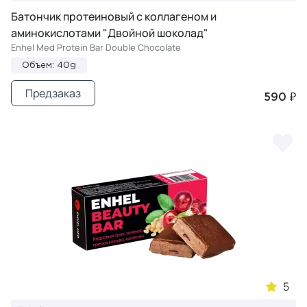
Батончик протеиновый с коллагеном и
аминокислотами "Двойной шоколад"
Enhel Med Protein Bar Double Chocolate
Объем: 40g
Предзаказ
590 ₽
5