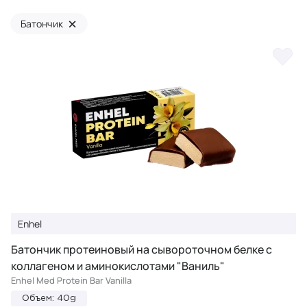
×
Батончик
Enhel
Батончик протеиновый на сывороточном белке с
коллагеном и аминокислотами "Ваниль"
Enhel Med Protein Bar Vanilla
Объем: 40g