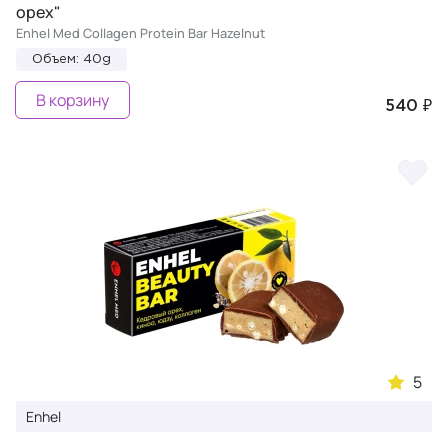
орех"
Enhel Med Collagen Protein Bar Hazelnut
Объем: 40g
В корзину
540 ₽
5
Enhel