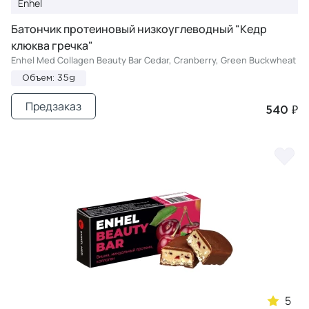
Enhel
Батончик протеиновый низкоуглеводный "Кедр
клюква гречка"
Enhel Med Collagen Beauty Bar Cedar, Cranberry, Green Buckwheat
Объем: 35g
Предзаказ
540 ₽
5