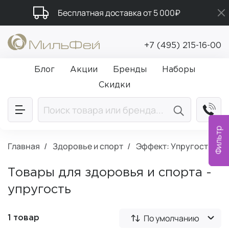
Бесплатная доставка от 5 000₽
Промокод ПРИВЕТ
+7 (495) 215-16-00
Подарки в каждый заказ от 5 000₽
Блог
Акции
Бренды
Наборы
Скидки
Фильтр
Главная
Здоровье и спорт
Эффект: Упругость
Товары для здоровья и спорта -
упругость
По умолчанию
1 товар