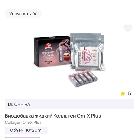
×
Упругость
5
Dr. OHHIRA
Биодобавка жидкий Коллаген Om-X Plus
Collagen Om-X Plus
Объем: 10*20ml