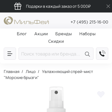
Подарки в каждый заказ от 5 000₽
Промокод ПРИВЕТ
+7 (495) 215-16-00
Бесплатная доставка от 5 000₽
Блог
Акции
Бренды
Наборы
Скидки
Главная
Лицо
Увлажняющий спрей-мист
"Морские брызги"