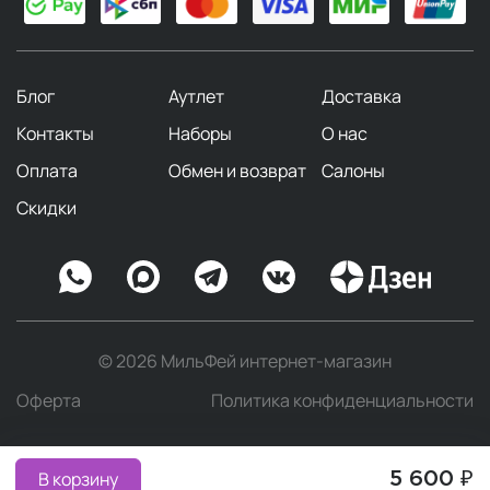
Блог
Аутлет
Доставка
Контакты
Наборы
О нас
Оплата
Обмен и возврат
Салоны
Скидки
© 2026 МильФей интернет-магазин
Оферта
Политика конфиденциальности
В корзину
5 600 ₽