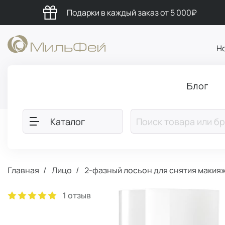
Подарки в каждый заказ от 5 000₽
Н
Блог
Каталог
Главная
Лицо
2-фазный лосьон для снятия макияж
1 отзыв