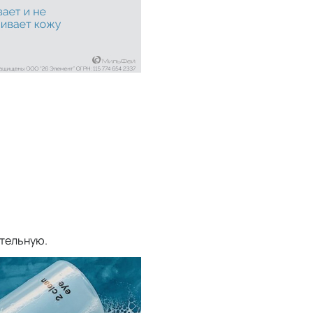
ительную.