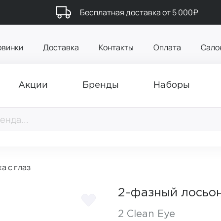
Бесплатная доставка от 5 000₽
овинки
Доставка
Контакты
Оплата
Сало
Акции
Бренды
Наборы
а с глаз
2-фазный лосьон
2 Clean Eye