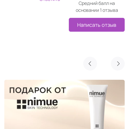
Средний балл на
основании 1 отзыва
Написать отзыв