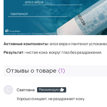
Активные компоненты:
алоэ вера и пантенол успокаив
Результат:
чистая кожа вокруг глаз без раздражения.
Отзывы о товаре
(1)
Рекомендую
С
Светлана
Хорошо очищает, не раздражает кожу.