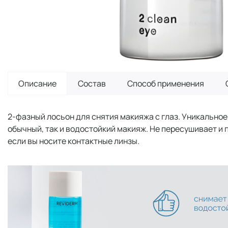
Описание
Состав
Способ применения
2-фазный лосьон для снятия макияжа с глаз. Уникальное 
обычный, так и водостойкий макияж. Не пересушивает и
если вы носите контактные линзы.