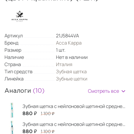
Артикул
21J5844VA
Бренд
Acca Kappa
Размер
1 шт.
Наличие
Нет в наличии
Страна
Италия
Тип средств
Зубная щетка
Линейка
Зубные щетки
Смотреть все
Аналоги
(10)
Зубная щетка с нейлоновой щетиной средней жесткости (цвет Turquoise)
880 ₽
1 100 ₽
Зубная щетка с нейлоновой щетиной средней жесткости (цвет Ocean Blue)
880 ₽
1 100 ₽