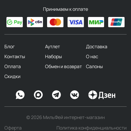
Принимаем к оплате
Блог
Аутлет
Доставка
Контакты
Наборы
О нас
Оплата
Обмен и возврат
Салоны
Скидки
© 2026 МильФей интернет-магазин
Оферта
Политика конфиденциальности