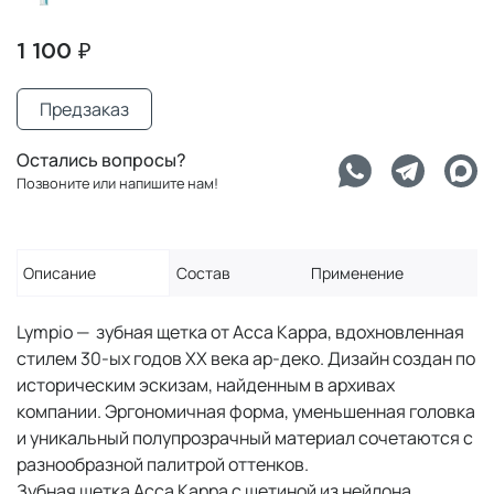
1 100 ₽
Предзаказ
Остались вопросы?
Позвоните или напишите нам!
Описание
Состав
Применение
Lympio — зубная щетка от Acca Kappa, вдохновленная
стилем 30-ых годов XX века ар-деко. Дизайн создан по
историческим эскизам, найденным в архивах
компании. Эргономичная форма, уменьшенная головка
и уникальный полупрозрачный материал сочетаются с
разнообразной палитрой оттенков.
Зубная щетка Acca Kappa с щетиной из нейлона