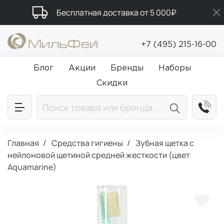
Бесплатная доставка от 5 000₽
Промокод ПРИВЕТ
+7 (495) 215-16-00
Подарки в каждый заказ от 5 000₽
Блог
Акции
Бренды
Наборы
Скидки
Главная
Средства гигиены
Зубная щетка с
нейлоновой щетиной средней жесткости (цвет
Aquamarine)