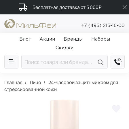
Бесплатная доставка от 5 000₽
Промокод ПРИВЕТ
+7 (495) 215-16-00
Подарки в каждый заказ от 5 000₽
Блог
Акции
Бренды
Наборы
Скидки
Главная
Лицо
24-часовой защитный крем для
стрессированной кожи