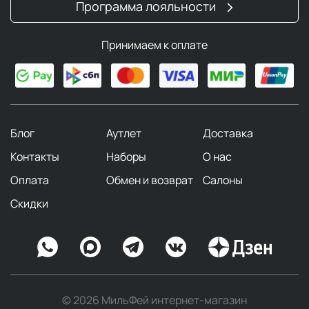
Программа лояльности
Принимаем к оплате
Блог
Аутлет
Доставка
Контакты
Наборы
О нас
Оплата
Обмен и возврат
Салоны
Скидки
© 2026 МильФей интернет-магазин