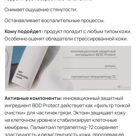
Снимает ощущение стянутости;
Останавливает воспалительные процессы.
Кому подойдет:
продукт поладит с любым типом кожи.
Особенно оценят обладатели стрессированной кожи.
Активные компоненты:
инновационный защитный
ингредиент BDD Protect действует как «фильтр тонкой
очистки» для частичек грязи. Эктоин защищает кожу
на клеточном уровне и стабилизирует клеточные
мембраны. Палмитоил тетрапептид-72 сохраняет
эластичность и резистентность кожи, продлевая её