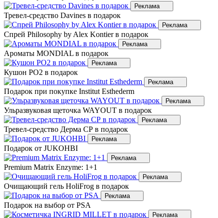
Реклама
Тревел-средство Davines в подарок
Реклама
Спрей Philosophy by Alex Kontier в подарок
Реклама
Ароматы MONDIAL в подарок
Реклама
Кушон РО2 в подарок
Реклама
Подарок при покупке Institut Esthederm
Реклама
Ульразвуковая щеточка WAYOUT в подарок
Реклама
Тревел-средство Дерма СР в подарок
Реклама
Подарок от JUKOHBI
Реклама
Premium Matrix Enzyme: 1+1
Реклама
Очищающий гель HoliFrog в подарок
Реклама
Подарок на выбор от PSA
Реклама