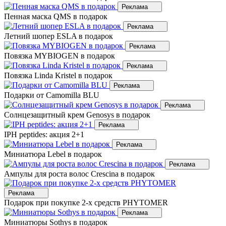
Реклама
Пенная маска QMS в подарок
Реклама
Летний шопер ESLA в подарок
Реклама
Повязка MYBIOGEN в подарок
Реклама
Повязка Linda Kristel в подарок
Реклама
Подарки от Camomilla BLU
Реклама
Солнцезащитный крем Genosys в подарок
Реклама
IPH peptides: акция 2+1
Реклама
Миниатюра Lebel в подарок
Реклама
Ампулы для роста волос Crescina в подарок
Реклама
Подарок при покупке 2-х средств PHYTOMER
Реклама
Миниатюры Sothys в подарок