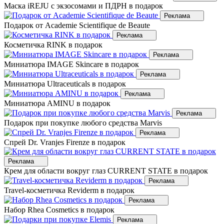
Маска iREJU с экзосомами и ПДРН в подарок
Реклама
Подарок от Academie Scientifique de Beaute
Реклама
Косметичка RINK в подарок
Реклама
Миниатюра IMAGE Skincare в подарок
Реклама
Миниатюра Ultraceuticals в подарок
Реклама
Миниатюра AMINU в подарок
Реклама
Подарок при покупке любого средства Marvis
Реклама
Спрей Dr. Vranjes Firenze в подарок
Реклама
Крем для области вокруг глаз CURRENT STATE в подарок
Реклама
Travel-косметичка Reviderm в подарок
Реклама
Набор Rhea Cosmetics в подарок
Реклама