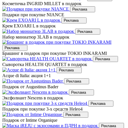
Косметичка INGRID MILLET в подарок
Реклама
Подарки при покупке NIANCE
Реклама
Крем EXOARI L в подарок
Реклама
Набор миниатюр 3LAB в подарок
Реклама
Брашинг в подарок при покупке TOKIO INKARAMI
Реклама
Сыворотка HEALTH QUARTET в подарок
Реклама
Acque di Italia: акция 1+1
Реклама
Подарок от Augustinus Bader
Реклама
Эксфолиант Nescens в подарок
Реклама
Подарок при покупке 3-х средств Heleo4
Реклама
Подарок от Intime Organique
Реклама