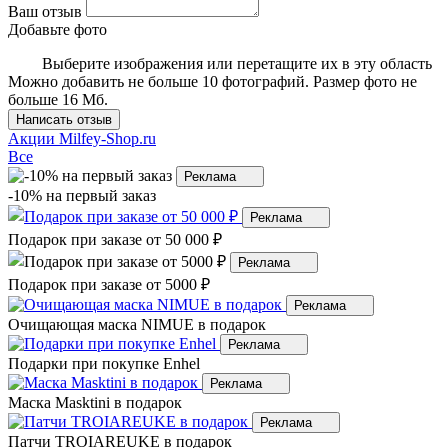
Ваш отзыв
Добавьте фото
Выберите изображения
или перетащите их в эту область
Можно добавить не больше 10 фотографий. Размер фото не
больше 16 Мб.
Написать отзыв
Акции Milfey-Shop.ru
Все
Реклама
-10% на первый заказ
Реклама
Подарок при заказе от 50 000 ₽
Реклама
Подарок при заказе от 5000 ₽
Реклама
Очищающая маска NIMUE в подарок
Реклама
Подарки при покупке Enhel
Реклама
Маска Masktini в подарок
Реклама
Патчи TROIAREUKE в подарок