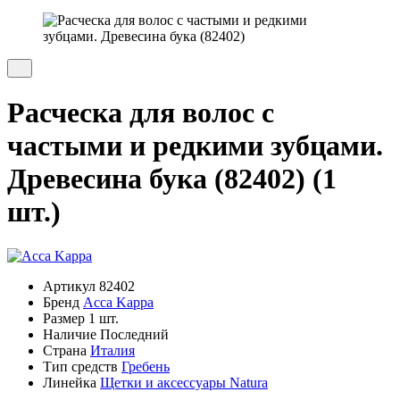
Расческа для волос с
частыми и редкими зубцами.
Древесина бука (82402) (1
шт.)
Артикул
82402
Бренд
Acca Kappa
Размер
1 шт.
Наличие
Последний
Страна
Италия
Тип средств
Гребень
Линейка
Щетки и аксессуары Natura