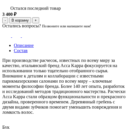
Остался последний товар
3 400 ₽
-
В корзину
+
Остались вопросы?
Позвоните или напишите нам!
Описание
Состав
При производстве расчесок, известных по всему миру за
качество, итальянский бренд Acca Kappa фокусируется на
использовании только тщательно отобранного сырья.
Внимание к деталям и коллаборации с известными
парикмахерскими салонами по всему миру – ключевые
моменты философии бренда. Более 140 лет опыта, разработок
и исследований методов традиционного мастерства. Расчески
Acca Kappa стали образцом функциональности и прекрасного
дизайна, проверенного временем. Деревянный гребень с
двумя видами зубчиков помогает уменьшить повреждения и
ломкость волос.
Бук