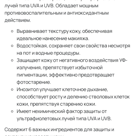
лучей типа UVA и UVB. Обладает мощным
противовоспалительным и антиоксидантным
действием.
Выравнивает текстуру кожу, обеспечивая
идеальное нанесение макияжа.
Водостойкая, сохраняет свои свойства несмотря
на пот и водные процедуры.
Защищает кожу от негативного воздействия УФ-
излучения, препятствует избыточной
пигментации, эффективно предотвращает
фотостарение.
Инозитол улучшает клеточное дыхание,
способствует росту и делению стволовых клеток
кожи, препятствуя старению кожи.
Имеет нехимический фактор защиты от
ультрафиолетовых лучей типа UVA и UVB.
Содержит 6 важных ингредиентов для защиты и