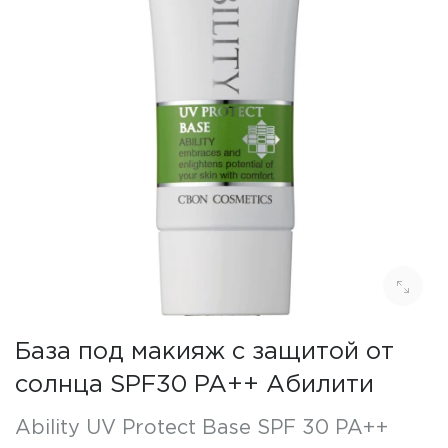
База под макияж с защитой от
солнца SPF30 PA++ Абилити
Ability UV Protect Base SPF 30 PA++