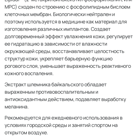
МРС) сходен по строению с фосфолипидным бислоем
клеточных мембран. Биологически нейтрален и
поэтому используется в медицине как материал для
изготовления различных имплантов. Создает
долговременный эффект увлажнения кожи, регулирует
ее гидратацию в зависимости от влажности
окружающей среды, восстанавливает целостность
структур кожи, укрепляет барьерную функцию
рогового слоя, уменьшает выраженность реактивного
кожного воспаления.
Экстракт шлемника байкальского обладает
выраженным противовоспалительным и
антиоксидантным действием, подавляет выработку
меланина.
Рекомендуется для ежедневного использования в
условиях городской среды и занятий спортом на
открытом воздухе.