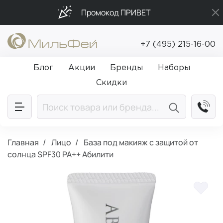
Промокод ПРИВЕТ
Бесплатная доставка от 5 000₽
+7 (495) 215-16-00
Подарки в каждый заказ от 5 000₽
Блог
Акции
Бренды
Наборы
Скидки
Главная
Лицо
База под макияж с защитой от
солнца SPF30 PA++ Абилити