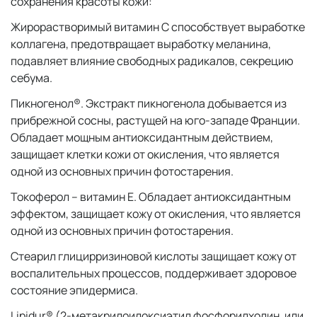
сохранения красоты кожи:
Жирорастворимый витамин С способствует выработке
коллагена, предотвращает выработку меланина,
подавляет влияние свободных радикалов, секрецию
себума.
Пикногенол®. Экстракт пикногенола добывается из
прибрежной сосны, растущей на юго-западе Франции.
Обладает мощным антиоксидантным действием,
защищает клетки кожи от окисления, что является
одной из основных причин фотостарения.
Токоферол – витамин Е. Обладает антиоксидантным
эффектом, защищает кожу от окисления, что является
одной из основных причин фотостарения.
Стеарил глицирризиновой кислоты защищает кожу от
воспалительных процессов, поддерживает здоровое
состояние эпидермиса.
Lipidur® (2-метакрилоилоксиэтил фосфорилхолин, или