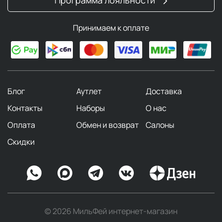
Принимаем к оплате
Блог
Аутлет
Доставка
Контакты
Наборы
О нас
Оплата
Обмен и возврат
Салоны
Скидки
© 2026 МильФей интернет-магазин