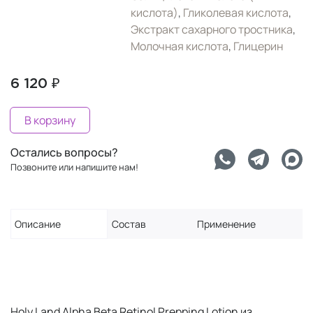
кислота)
,
Гликолевая кислота
,
Экстракт сахарного тростника
,
Молочная кислота
,
Глицерин
6 120 ₽
В корзину
Остались вопросы?
Позвоните или напишите нам!
Описание
Состав
Применение
Holy Land Alpha Beta Retinol Prepping Lotion из