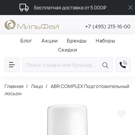
Бесплатная доставка от 5 000₽
Промокод ПРИВЕТ
+7 (495) 215-16-00
Подарки в каждый заказ от 5 000₽
Блог
Акции
Бренды
Наборы
Скидки
Главная
Лицо
ABR COMPLEX Подготовительный
лосьон