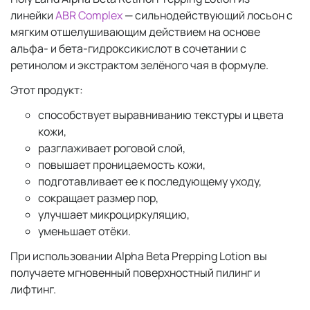
линейки
ABR Complex
— сильнодействующий лосьон с
мягким отшелушивающим действием на основе
альфа- и бета-гидроксикислот в сочетании с
ретинолом и экстрактом зелёного чая в формуле.
Этот продукт:
способствует выравниванию текстуры и цвета
кожи,
разглаживает роговой слой,
повышает проницаемость кожи,
подготавливает ее к последующему уходу,
сокращает размер пор,
улучшает микроциркуляцию,
уменьшает отёки.
При использовании Alpha Beta Prepping Lotion вы
получаете мгновенный поверхностный пилинг и
лифтинг.