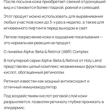
После лосьона кожа приобретает свежий отдохнувший
вид и становится более гладкой, ровной и сияющей.
Этот продукт можно использовать для выравнивания
любых участков кожи до 3-х раз в неделю, а также для
мгновенного лифтинга перед выходом в свет.
Легкое покраснение кожи и ощущение покалывания —
это нормальная реакция на продукт.
О линейке Alpha-Beta & Retinol (ABR) Complex
В популярной серии Alpha-Beta & Retinol от Holy Land
представлен целый комплекс незаменимых фруктовых
кислот, обогащенный ретинолом.
Ретинол известен как мощный антиоксидант и
отличный иммуномодулятор.
Под воздействием кислот роговой слой кожи
разрыхляется, позволяя ретинолу глубже проникать в
эпидермис.