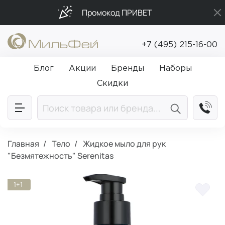
Промокод ПРИВЕТ
Подарки в каждый заказ от 5 000₽
+7 (495) 215-16-00
Бесплатная доставка от 5 000₽
Блог
Акции
Бренды
Наборы
Скидки
Главная
Тело
Жидкое мыло для рук
"Безмятежность" Serenitas
1+1