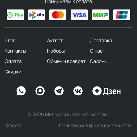
Принимаем к оплате
Блог
Аутлет
Доставка
Контакты
Наборы
О нас
Оплата
Обмен и возврат
Салоны
Скидки
© 2026 МильФей интернет-магазин
Оферта
Политика конфиденциальности