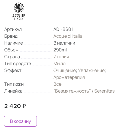
Артикул
ADI-BS01
Бренд
Acque di Italia
Наличие
В наличии
Объем
290ml
Страна
Италия
Тип средств
Мыло
Эффект
Очищение
;
Увлажнение
;
Ароматерапия
Тип кожи
Все
Линейка
"Безмятежность" / Serenitas
2 420 ₽
В корзину