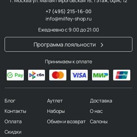
г. Москва ул. Малая Пироговская 16, 1 этаж, офис 12
+7 (495) 215-16-00
info@milfey-shop.ru
Ежедневно с 9:00 до 21:00
Программа лояльности
Принимаем к оплате
Блог
Аутлет
Доставка
Контакты
Наборы
О нас
Оплата
Обмен и возврат
Салоны
Скидки