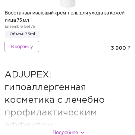
Восстанавливающий крем-гель для ухода за кожей
лица 75 мл
Ensemble Gel 75
Объем: 75ml
В корзину
3 900 ₽
ADJUPEX:
гипоаллергенная
косметика с лечебно-
профилактическим
эффектом
Подробнее