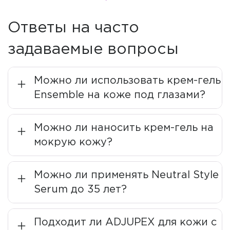
Лаборатория
ADJUPEX
представляет новое поколение
косметических средств, рожденных на стыке
Ответы на часто
традиционных рецептов и передовых технологий.
Бренд специализируется на
задаваемые вопросы
создании
гипоаллергенной косметики с лечебно-
профилактическим эффектом
, разработанной
дерматологами для современных экологических
Можно ли использовать крем-гель
условий.
Ensemble на коже под глазами?
Основная философия ADJUPEX — бьюти-минимализм.
Это концепция, предполагающая отказ от
Можно ли наносить крем-гель на
многоступенчатых ритуалов в пользу простого, но
мокрую кожу?
высокоэффективного ухода с помощью 3-4 продуктов.
Такой подход обеспечивает глубокое воздействие на
кожу без перегрузки активными компонентами, что
Можно ли применять Neutral Style
особенно важно для чувствительной, склонной к
Serum до 35 лет?
аллергии и обезвоженной кожи.
Подходит ли ADJUPEX для кожи с
Уникальные технологии и