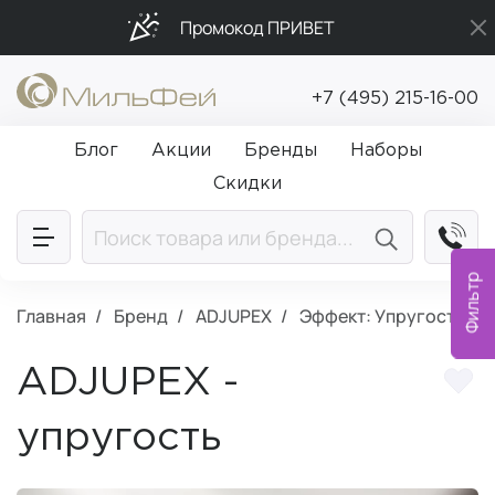
Промокод ПРИВЕТ
Бесплатная доставка от 5 000₽
+7 (495) 215-16-00
Подарки в каждый заказ от 5 000₽
Блог
Акции
Бренды
Наборы
Скидки
Фильтр
Главная
Бренд
ADJUPEX
Эффект: Упругость
ADJUPEX -
упругость