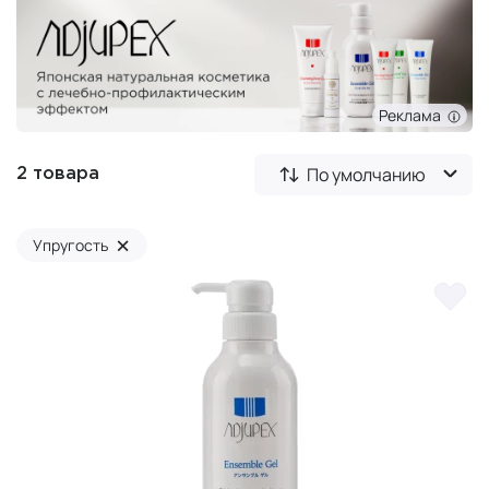
Реклама
По умолчанию
2 товара
×
Упругость