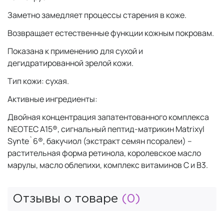
Заметно замедляет процессы старения в коже.
Возвращает естественные функции кожным покровам.
Показана к применению для сухой и
дегидратированной зрелой кожи.
Тип кожи: сухая.
Активные ингредиенты:
Двойная концентрация запатентованного комплекса
NEOTEC A15®, сигнальный пептид-матрикин Matrixyl
Synte`6®, бакучиол (экстракт семян псоралеи) –
растительная форма ретинола, королевское масло
марулы, масло облепихи, комплекс витаминов С и В3.
Отзывы о товаре
(0)