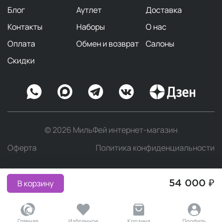
Блог
Аутлет
Доставка
Контакты
Наборы
О нас
Оплата
Обмен и возврат
Салоны
Скидки
© 2026 МильФей интернет-магазин
Оферта
Политика конфиденциальности
В корзину
54 000 ₽
Главная
Избранное
Корзина
Профиль