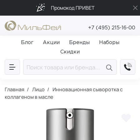
Промокод ПРИВЕТ
Бесплатная доставка от 5 000₽
+7 (495) 215-16-00
Подарки в каждый заказ от 5 000₽
Блог
Акции
Бренды
Наборы
Скидки
Главная
Лицо
Инновационная сыворотка с
коллагеном в масле