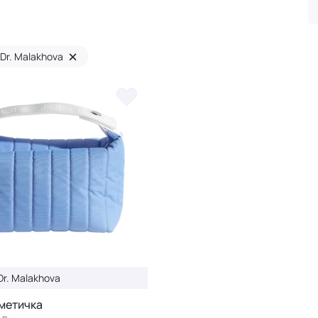
×
Dr. Malakhova
r. Malakhova
метичка