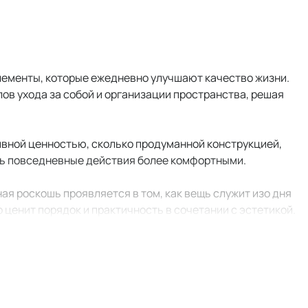
элементы, которые ежедневно улучшают качество жизни.
лов ухода за собой и организации пространства, решая
ивной ценностью, сколько продуманной конструкцией,
ть повседневные действия более комфортными.
ная роскошь проявляется в том, как вещь служит изо дня
о ценит порядок и практичность в сочетании с эстетикой.
ичны и долговечны, а их ценность становится