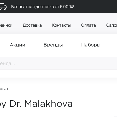
Бесплатная доставка от 5 000₽
овинки
Доставка
Контакты
Оплата
Сало
Акции
Бренды
Наборы
hova
 Dr. Malakhova