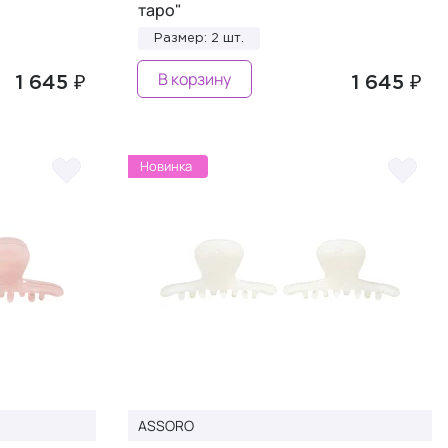
таро"
Размер: 2 шт.
В корзину
1 645 ₽
1 645 ₽
Новинка
ASSORO