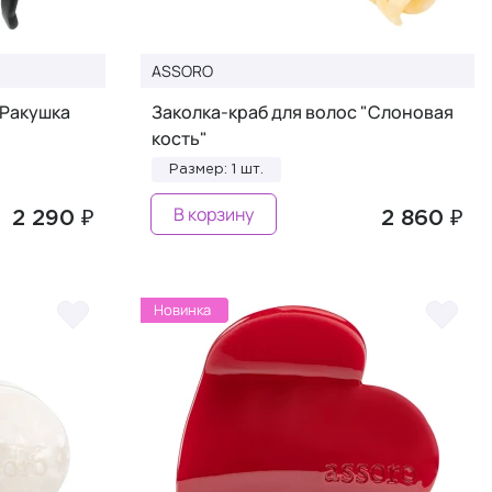
ASSORO
"Ракушка
Заколка-краб для волос "Слоновая
кость"
Размер: 1 шт.
В корзину
2 290 ₽
2 860 ₽
Новинка