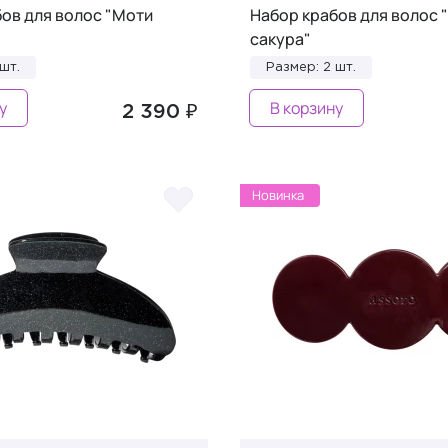
ов для волос "Моти
Набор крабов для волос 
сакура"
шт.
Размер: 2 шт.
у
В корзину
2 390 ₽
Новинка