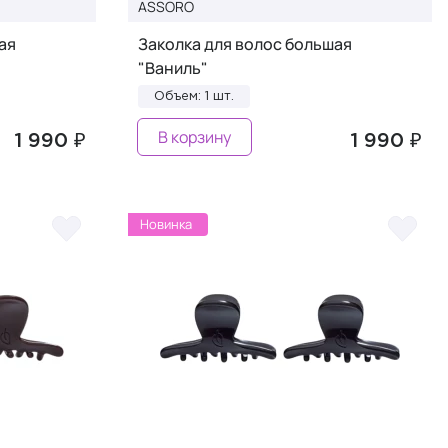
ASSORO
ая
Заколка для волос большая
"Ваниль"
Объем: 1 шт.
В корзину
1 990 ₽
1 990 ₽
Новинка