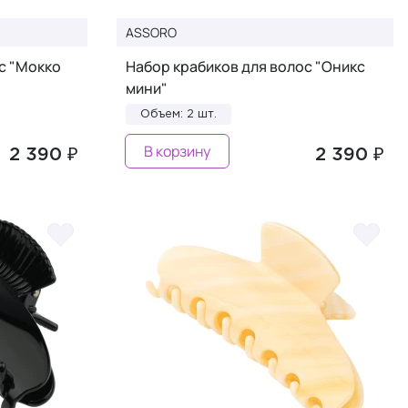
ASSORO
с "Мокко
Набор крабиков для волос "Оникс
мини"
Объем: 2 шт.
В корзину
2 390 ₽
2 390 ₽