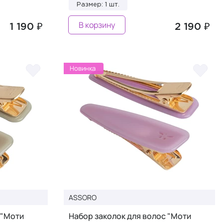
Размер: 1 шт.
В корзину
1 190 ₽
2 190 ₽
Новинка
ASSORO
 "Моти
Набор заколок для волос "Моти