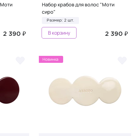
"Моти
Набор крабов для волос "Моти
сиро"
Размер: 2 шт.
В корзину
2 390 ₽
2 390 ₽
Новинка