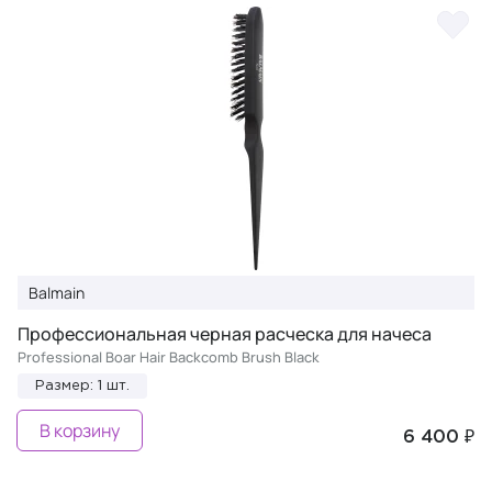
Balmain
Професcиональная черная расческа для начеса
Professional Boar Hair Backcomb Brush Black
Размер: 1 шт.
В корзину
6 400 ₽