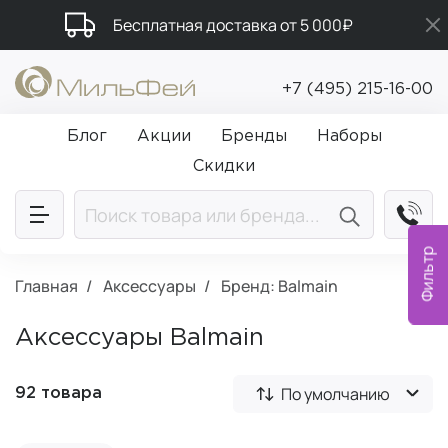
Бесплатная доставка от 5 000₽
Подарки в каждый заказ от 5 000₽
+7 (495) 215-16-00
Промокод ПРИВЕТ
Блог
Акции
Бренды
Наборы
Скидки
Фильтр
Главная
Аксессуары
Бренд: Balmain
Аксессуары Balmain
По умолчанию
92 товара