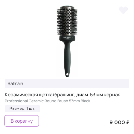
Balmain
Керамическая щетка/брашинг, диам. 53 мм черная
Professional Ceramic Round Brush 53mm Black
Размер: 1 шт.
В корзину
9 000 ₽