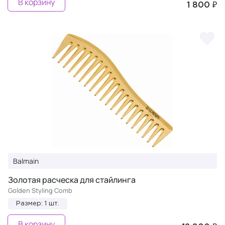
В корзину
1 800 ₽
Balmain
Золотая раcческа для стайлинга
Golden Styling Comb
Размер: 1 шт.
В корзину