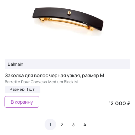
Balmain
Заколка для волос черная узкая, размер М
Barrette Pour Cheveux Medium Black M
Размер: 1 шт.
В корзину
12 000 ₽
1
2
3
4