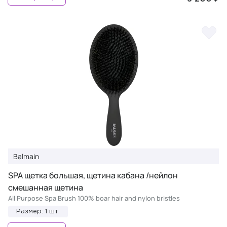
Balmain
SPA щетка большая, щетина кабана /нейлон
смешанная щетина
All Purpose Spa Brush 100% boar hair and nylon bristles
Размер: 1 шт.