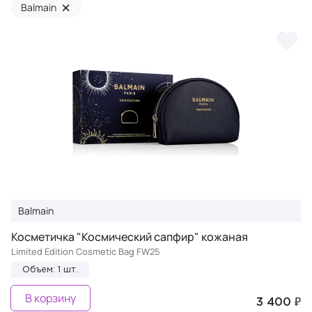
×
Balmain
Balmain
Косметичка "Космический сапфир" кожаная
Limited Edition Cosmetic Bag FW25
Объем: 1 шт.
В корзину
3 400 ₽