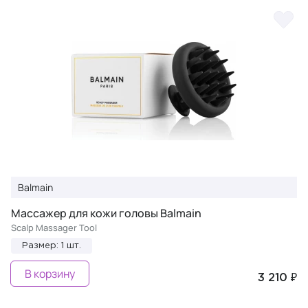
Balmain
Массажер для кожи головы Balmain
Scalp Massager Tool
Размер: 1 шт.
В корзину
3 210 ₽