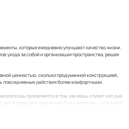
элементы, которые ежедневно улучшают качество жизни.
лов ухода за собой и организации пространства, решая
ивной ценностью, сколько продуманной конструкцией,
ть повседневные действия более комфортными.
ная роскошь проявляется в том, как вещь служит изо дня
о ценит порядок и практичность в сочетании с эстетикой.
ичны и долговечны, а их ценность становится