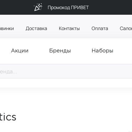
Промокод ПРИВЕТ
овинки
Доставка
Контакты
Оплата
Сало
Акции
Бренды
Наборы
ics