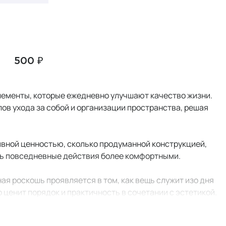
500 ₽
элементы, которые ежедневно улучшают качество жизни.
лов ухода за собой и организации пространства, решая
ивной ценностью, сколько продуманной конструкцией,
ть повседневные действия более комфортными.
ная роскошь проявляется в том, как вещь служит изо дня
о ценит порядок и практичность в сочетании с эстетикой.
ичны и долговечны, а их ценность становится