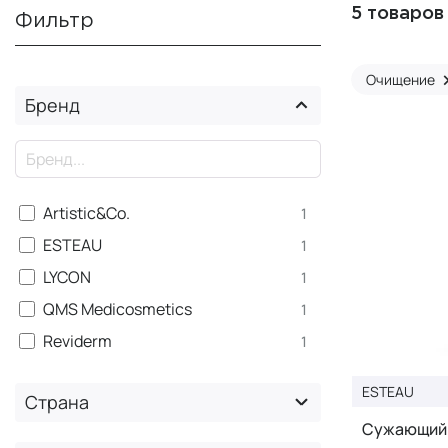
5 товаров
Фильтр
Очищение
Бренд
×
Artistic&Co.
1
ESTEAU
1
LYCON
1
QMS Medicosmetics
1
Reviderm
1
ESTEAU
Страна
Сужающий 