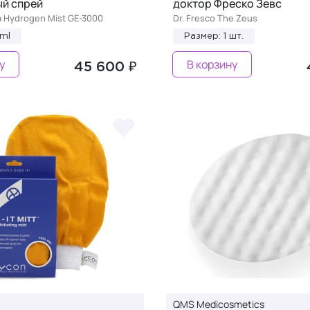
й спрей
доктор Фреско Зевс
a Hydrogen Mist GE-3000
Dr. Fresco The Zeus
ml
Размер: 1 шт.
у
В корзину
45 600 ₽
QMS Medicosmetics