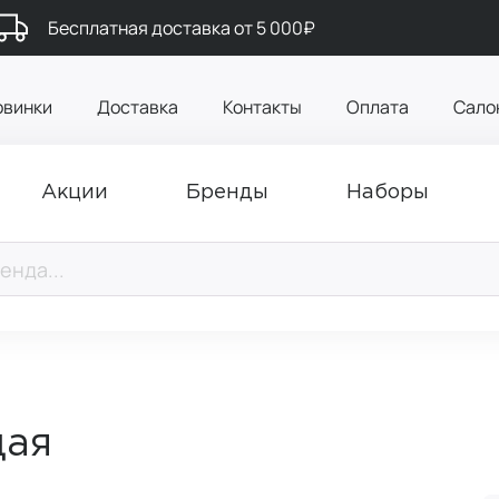
Бесплатная доставка от 5 000₽
овинки
Доставка
Контакты
Оплата
Сало
Акции
Бренды
Наборы
щая