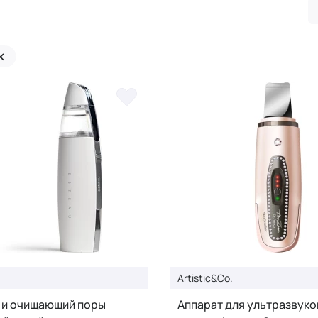
×
Artistic&Co.
и очищающий поры
Аппарат для ультразвуко