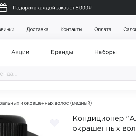
Подарки в каждый заказ от 5 000₽
овинки
Доставка
Контакты
Оплата
Сало
Акции
Бренды
Наборы
ральных и окрашенных волос (медный)
Кондиционер "А
окрашенных вол