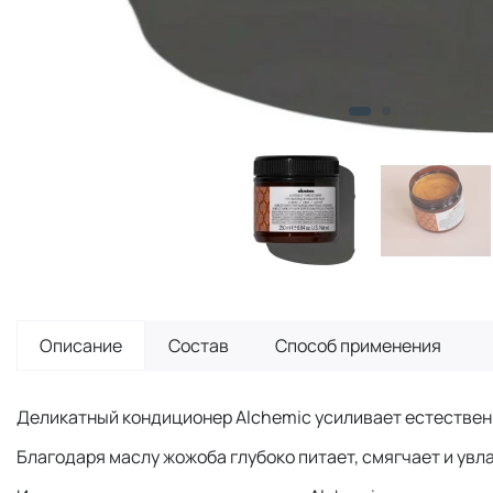
Описание
Состав
Способ применения
Деликатный кондиционер Alchemic усиливает естествен
Благодаря маслу жожоба глубоко питает, смягчает и ув