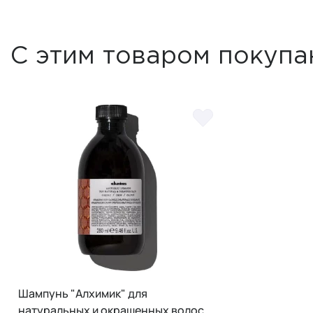
С этим товаром покупа
Шампунь "Алхимик" для
натуральных и окрашенных волос