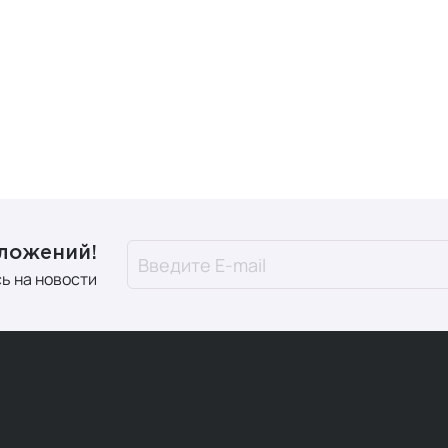
дложений!
ь на новости