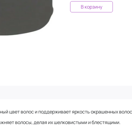
В корзину
ный цвет волос и поддерживает яркость окрашенных волос
лажняет волосы, делая их шелковистыми и блестящими.