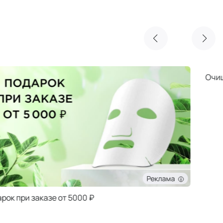
Реклама
Очищающая маска NIMUE в подарок