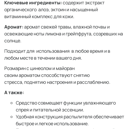
Ключевые ингредиенты:
содержит экстракт
органического алоэ, эктоин и насыщенный
витаминный комплекс для кожи.
Аромат:
аромат свежей травы, влажной почвы и
освежающие ноты лимона и грейпфрута, созревших на
солнце.
Подходит для использования в любое время и в
любом месте в течении вашего дня.
Розмарин с цинеолом и майоран
своим ароматом способствуют снятию
стресса, поднятию настроения и расслаблению.
А также:
Средство совмещает функции увлажняющего
спрея и питательной эссенции.
Удобная конструкция распылителя обеспечивает
быстрое и легкое использование.