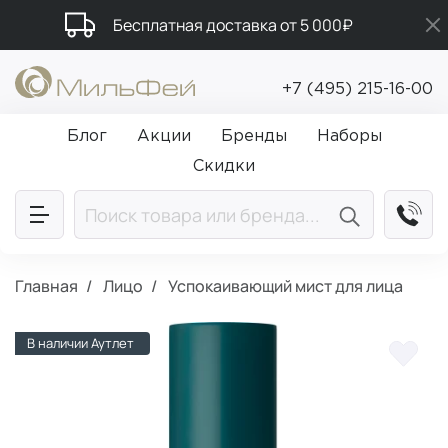
Бесплатная доставка от 5 000₽
Подарки в каждый заказ от 5 000₽
+7 (495) 215-16-00
Промокод ПРИВЕТ
Блог
Акции
Бренды
Наборы
Скидки
Главная
Лицо
Успокаивающий мист для лица
В наличии Аутлет