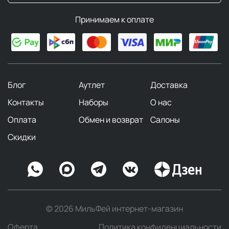
Принимаем к оплате
Блог
Аутлет
Доставка
Контакты
Наборы
О нас
Оплата
Обмен и возврат
Салоны
Скидки
© 2026 МильФей интернет-магазин
Оферта
Политика конфиденциальности