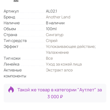
Артикул
AL02.1
Бренд
Another Land
Наличие
В наличии
Объем
100ml
Страна
Сингапур
Тип средств
Спрей
Эффект
Успокаивающее действие
;
Увлажнение
Тип кожи
Все
Линейка
Уход за кожей лица
Активные
Экстракт алоэ
компоненты
Такой же товар в категории "Аутлет" за
3 000 ₽