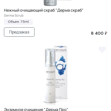
Нежный очищающий скраб "Дерма скраб"
Derma Scrub
Объем: 75ml
Предзаказ
8 400 ₽
Энзимное очищение "Дерма Про"