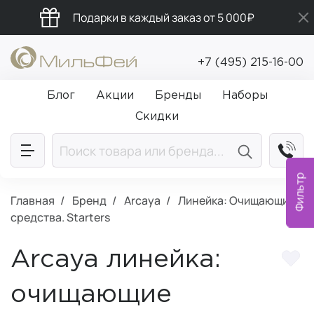
Подарки в каждый заказ от 5 000₽
Бесплатная доставка от 5 000₽
+7 (495) 215-16-00
Промокод ПРИВЕТ
Блог
Акции
Бренды
Наборы
Скидки
Фильтр
Главная
Бренд
Arcaya
Линейка: Очищающие
средства. Starters
Arcaya линейка:
очищающие