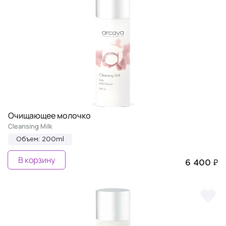
Oчищающее молочко
Cleansing Milk
Объем: 200ml
В корзину
6 400 ₽