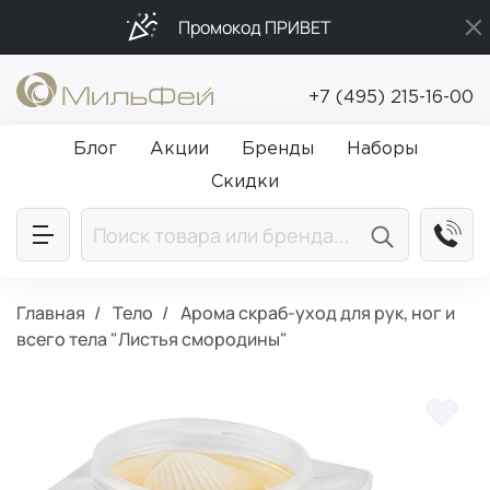
Промокод ПРИВЕТ
Подарки в каждый заказ от 5 000₽
+7 (495) 215-16-00
Бесплатная доставка от 5 000₽
Блог
Акции
Бренды
Наборы
Скидки
Главная
Тело
Арома скраб-уход для рук, ног и
всего тела "Листья смородины"