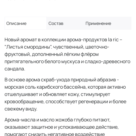
Описание
Состав
Применение
Новый аромат в коллекции арома-продуктов la ric –
"Листья смородины". чувственный, цветочно-
фруктовый, дополненный лёгким флёром
притягательного белого мускуса и сладко-древесного
сандала.
В основе арома скраб-ухода природный абразив -
морская соль карибского бассейна, которая активно
отшелушивает и обновляет кожу, стимулирует
кровообращение, способствует регенерации и более
свежему виду.
Арома-масла и масло жожоба глубоко питают,
оказывают защитное и успокаивающее действие,
помогают снизить негативное воздействие