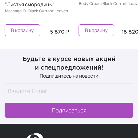
Body Cream Black Currant Lea
"Листья смородины"
Massage Oil Black Currant Leaves
В корзину
В корзину
5 870 ₽
18 820
Будьте в курсе новых акций
и спецпредложений!
Подпишитесь на новости
Подписаться