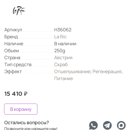
Артикул
H36062
Бренд
La Ric
Наличие
В наличии
Объем
250g
Страна
Австрия
Тип средств
Скраб
Эффект
Отшелушивание
;
Регенерация
;
Питание
15 410 ₽
В корзину
Остались вопросы?
Позвоните или напишите нам!